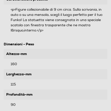
<p>Figure collezionabile di 9 cm circa. Sulla scrivania, in
auto o su una mensola, scegli il luogo perfetto per il tuo
Funko! La statuetta viene consegnata in una speciale
scatola con finestra trasparente che ne mostra
l&rsquo;interno.</p>
Dimensioni - Peso
Altezza-mm
160
Larghezza-mm
115
Profondità-mm
90