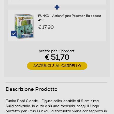
FUNKO - Action figure Pokemon Bulbasaur
453
€ 17,90
prezzo per 3 prodotti
€ 51,70
AGGIUNGI 3 AL CARRELLO
Descrizione Prodotto
Funko Pop! Classic - Figure collezionabile di 9 cm circa.
Sulla scrivania, in auto o su una mensola, scegli il luogo
perfetto per il tuo Funko! La statuetta viene consegnata in