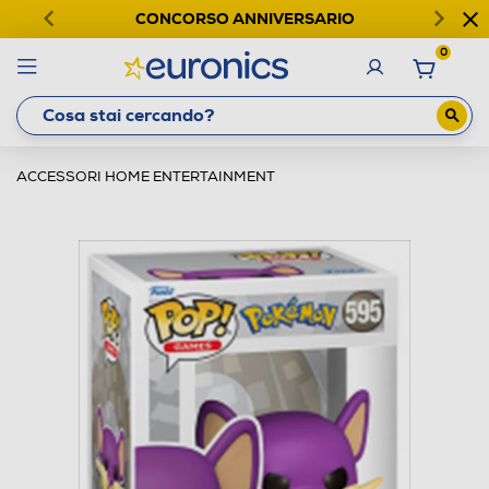
CONCORSO ANNIVERSARIO
0
ACCESSORI HOME ENTERTAINMENT