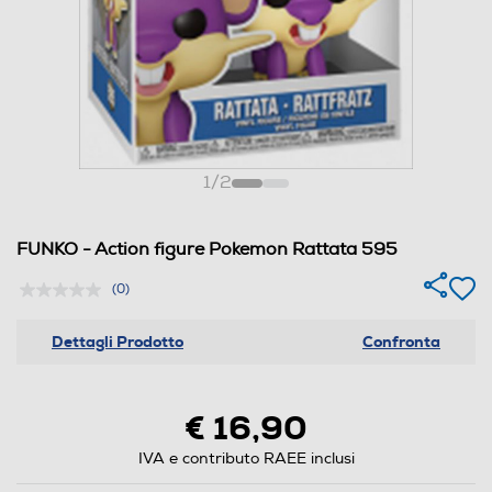
1
/
2
FUNKO - Action figure Pokemon Rattata 595
(0)
Dettagli Prodotto
Confronta
€ 16,90
IVA e contributo RAEE inclusi