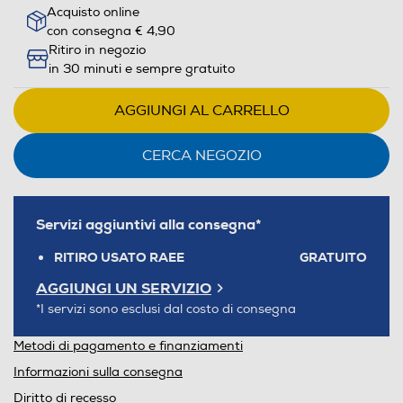
Acquisto online
con consegna € 4,90
Ritiro in negozio
in 30 minuti e sempre gratuito
AGGIUNGI AL CARRELLO
CERCA NEGOZIO
Servizi aggiuntivi alla consegna*
RITIRO USATO RAEE
GRATUITO
AGGIUNGI UN SERVIZIO
*I servizi sono esclusi dal costo di consegna
Metodi di pagamento e finanziamenti
Informazioni sulla consegna
Diritto di recesso