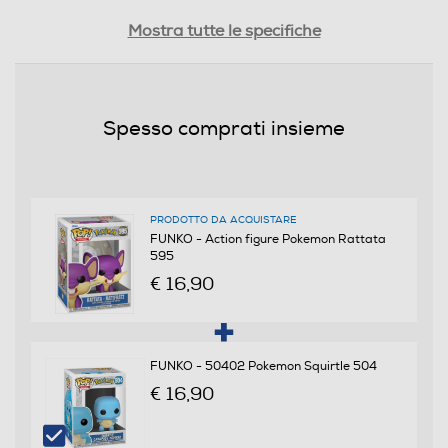
Peso-Kg
Mostra tutte le specifiche
0,15
Informazioni sulla sicurezza del prodotto
Spesso comprati insieme
Clicca qui
PRODOTTO DA ACQUISTARE
FUNKO - Action figure Pokemon Rattata
595
€ 16,90
FUNKO - 50402 Pokemon Squirtle 504
€ 16,90