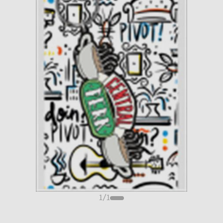
1
/
1