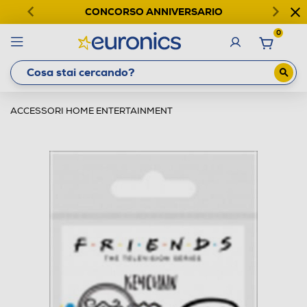
CONCORSO ANNIVERSARIO
0
ACCESSORI HOME ENTERTAINMENT