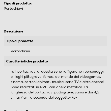
Tipo di prodotto:
Portachiavi
Descrizione
Tipo di prodotto
Portachiavi
Caratteristiche prodotto
<p>I portachiavi di questa serie raffigurano i personaggi
o i loghi pi&ugrave; famosi del mondo dei videogames,
cinema, cartoni animati, musica, serie TV e altro ancora!
Sono realizzati in PVC, con anello metallico. La
lunghezza del portachiavi pu&ograve; variare dai 4,5
cm ai 7 cm, a seconda del soggetto.</p>