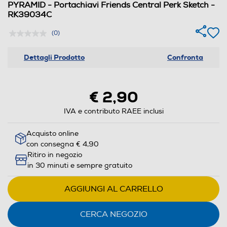
PYRAMID - Portachiavi Friends Central Perk Sketch -
RK39034C
(0)
Dettagli Prodotto
Confronta
€ 2,90
IVA e contributo RAEE inclusi
Acquisto online
con consegna € 4,90
Ritiro in negozio
in 30 minuti e sempre gratuito
AGGIUNGI AL CARRELLO
CERCA NEGOZIO