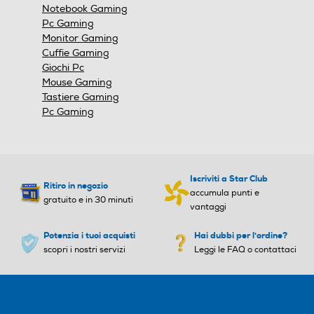
modale.
Notebook Gaming
Pc Gaming
Monitor Gaming
Cuffie Gaming
Giochi Pc
Mouse Gaming
Tastiere Gaming
Pc Gaming
Iscriviti a Star Club
Ritiro in negozio
accumula punti e
gratuito e in 30 minuti
vantaggi
Potenzia i tuoi acquisti
Hai dubbi per l'ordine?
scopri i nostri servizi
Leggi le FAQ o contattaci