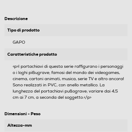
Descrizione
Tipo di prodotto
GAPO
Caratteristiche prodotto
<p>I portachiavi di questa serie raffigurano i personaggi
o i loghi pi&ugrave; famosi del mondo dei videogames,
cinema, cartoni animati, musica, serie TV e altro ancora!
Sono realizzati in PVC, con anello metallico. La
lunghezza del portachiavi pu&ograve; variare dai 4,5
cm ai 7 cm, a seconda del soggetto.</p>
Dimensioni - Peso
Altezza-mm