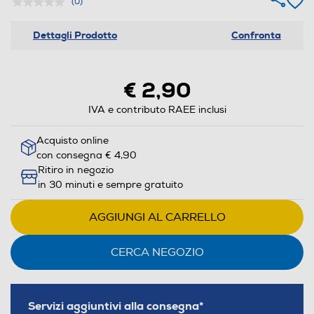
(0)
Dettagli Prodotto
Confronta
€ 2,90
IVA e contributo RAEE inclusi
Acquisto online
con consegna € 4,90
Ritiro in negozio
in 30 minuti e sempre gratuito
AGGIUNGI AL CARRELLO
CERCA NEGOZIO
Servizi aggiuntivi alla consegna*