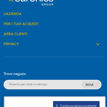
L'AZIENDA
PER I TUOI ACQUISTI
AREA CLIENTI
PRIVACY
Trova negozio
INVIA
Seguici sui social
X   Continua senza accettare