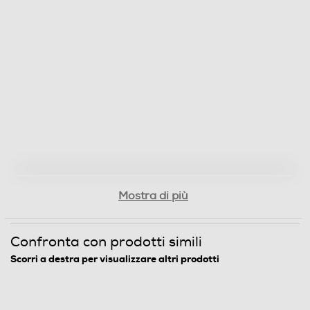
Mostra di più
Confronta con prodotti simili
Scorri a destra per visualizzare altri prodotti