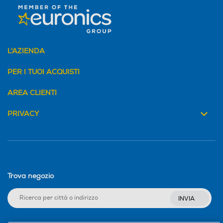
L'AZIENDA
PER I TUOI ACQUISTI
AREA CLIENTI
PRIVACY
Trova negozio
INVIA