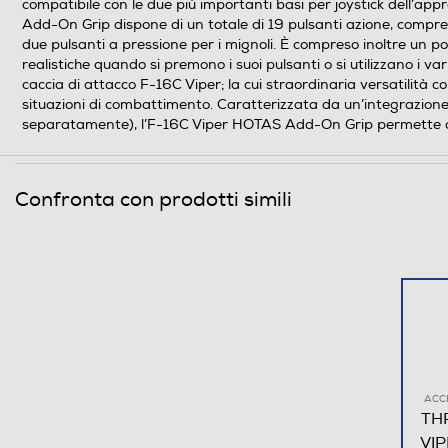
compatibile con le due più importanti basi per joystick dell
Add-On Grip dispone di un totale di 19 pulsanti azione, compresi
due pulsanti a pressione per i mignoli. È compreso inoltre un pom
realistiche quando si premono i suoi pulsanti o si utilizzano i
caccia di attacco F-16C Viper; la cui straordinaria versatilità 
situazioni di combattimento. Caratterizzata da un’integrazione
separatamente), l’F-16C Viper HOTAS Add-On Grip permette agli
Confronta con prodotti simili
ACC
TH
VI