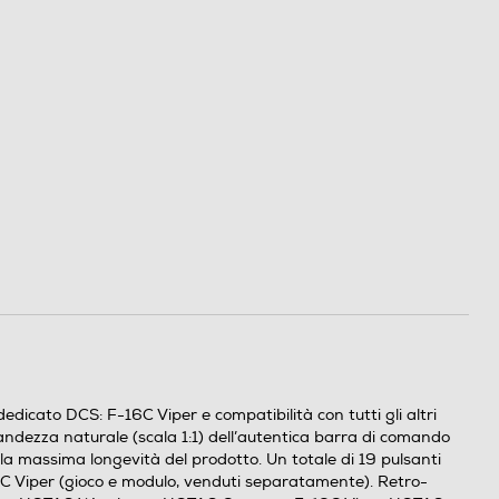
dicato DCS: F-16C Viper e compatibilità con tutti gli altri
ndezza naturale (scala 1:1) dell’autentica barra di comando
e la massima longevità del prodotto. Un totale di 19 pulsanti
16C Viper (gioco e modulo, venduti separatamente). Retro-