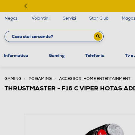
Negozi
Volantini
Servizi
Star Club
Magaz
Informatica
Gaming
Telefonia
Tv e
GAMING
PC GAMING
ACCESSORI HOME ENTERTAINMENT
THRUSTMASTER - F16 C VIPER HOTAS AD