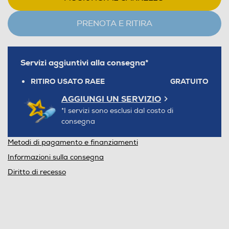
PRENOTA E RITIRA
Servizi aggiuntivi alla consegna*
RITIRO USATO RAEE
GRATUITO
AGGIUNGI UN SERVIZIO
*I servizi sono esclusi dal costo di
consegna
Metodi di pagamento e finanziamenti
Informazioni sulla consegna
Diritto di recesso