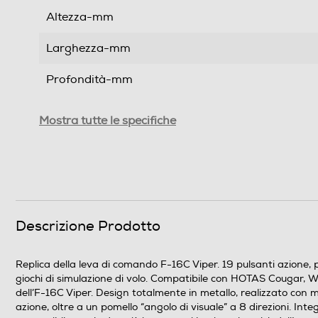
Altezza-mm
Larghezza-mm
Profondità-mm
Peso-Kg
Mostra tutte le specifiche
Informazioni sulla sicurezza del prodotto
Clicca qui
Descrizione Prodotto
Replica della leva di comando F-16C Viper. 19 pulsanti azione, 
giochi di simulazione di volo. Compatibile con HOTAS Cougar, 
dell’F-16C Viper. Design totalmente in metallo, realizzato con ma
azione, oltre a un pomello “angolo di visuale” a 8 direzioni. 