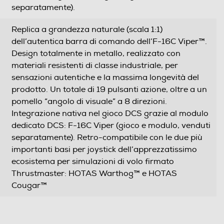
separatamente).
Replica a grandezza naturale (scala 1:1)
dell’autentica barra di comando dell’F-16C Viper™.
Design totalmente in metallo, realizzato con
materiali resistenti di classe industriale, per
sensazioni autentiche e la massima longevità del
prodotto. Un totale di 19 pulsanti azione, oltre a un
pomello “angolo di visuale” a 8 direzioni.
Integrazione nativa nel gioco DCS grazie al modulo
dedicato DCS: F-16C Viper (gioco e modulo, venduti
separatamente). Retro-compatibile con le due più
importanti basi per joystick dell’apprezzatissimo
ecosistema per simulazioni di volo firmato
Thrustmaster: HOTAS Warthog™ e HOTAS
Cougar™