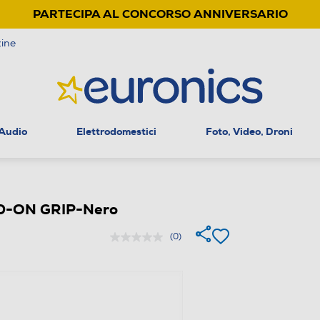
PARTECIPA AL CONCORSO ANNIVERSARIO
ine
 Audio
Elettrodomestici
Foto, Video, Droni
D-ON GRIP-Nero
(0)