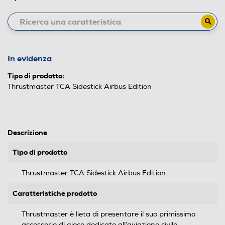
In evidenza
Tipo di prodotto:
Thrustmaster TCA Sidestick Airbus Edition
Descrizione
Tipo di prodotto
Thrustmaster TCA Sidestick Airbus Edition
Caratteristiche prodotto
Thrustmaster è lieta di presentare il suo primissimo
accessorio di gioco dedicato all’aviazione civile,