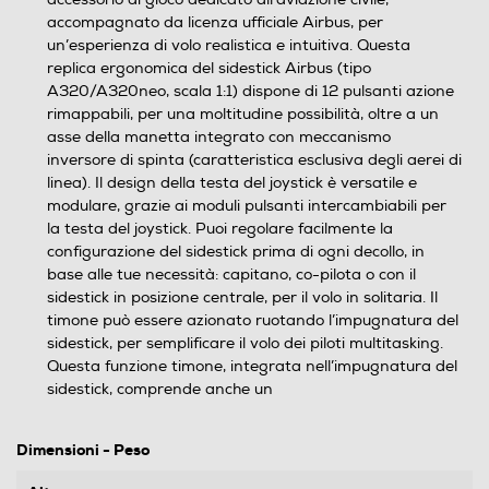
accompagnato da licenza ufficiale Airbus, per
un’esperienza di volo realistica e intuitiva. Questa
replica ergonomica del sidestick Airbus (tipo
A320/A320neo, scala 1:1) dispone di 12 pulsanti azione
rimappabili, per una moltitudine possibilità, oltre a un
asse della manetta integrato con meccanismo
inversore di spinta (caratteristica esclusiva degli aerei di
linea). Il design della testa del joystick è versatile e
modulare, grazie ai moduli pulsanti intercambiabili per
la testa del joystick. Puoi regolare facilmente la
configurazione del sidestick prima di ogni decollo, in
base alle tue necessità: capitano, co-pilota o con il
sidestick in posizione centrale, per il volo in solitaria. Il
timone può essere azionato ruotando l’impugnatura del
sidestick, per semplificare il volo dei piloti multitasking.
Questa funzione timone, integrata nell’impugnatura del
sidestick, comprende anche un
Dimensioni - Peso