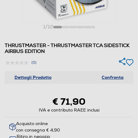
1
/
12
THRUSTMASTER - THRUSTMASTER TCA SIDESTICK
AIRBUS EDITION
(0)
Dettagli Prodotto
Confronta
€ 71,90
IVA e contributo RAEE inclusi
Acquisto online
con consegna € 4,90
Ritiro in negozio