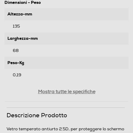
Dimensioni - Peso
Altezza-mm
135
Larghezza-mm
68
Peso-Kg
0,19
Informazioni sulla sicurezza del prodotto
Mostra tutte le specifiche
Clicca qui
Descrizione Prodotto
Vetro temperato antiurto 2.5D, per proteggere lo schermo