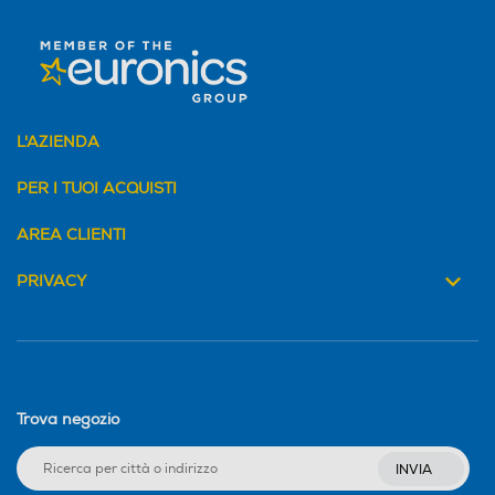
L'AZIENDA
PER I TUOI ACQUISTI
AREA CLIENTI
PRIVACY
Trova negozio
INVIA