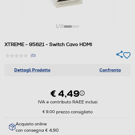
1
/
2
XTREME - 95621 - Switch Cavo HDMI
(0)
Dettagli Prodotto
Confronta
€ 4,49
IVA e contributo RAEE inclusi
€ 9,00
prezzo consigliato
Acquisto online
con consegna € 4,90