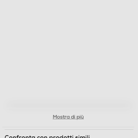
Mostra di più
Confronta con prodotti simili