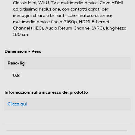
Classic Mini, Wii U, TV e multimedia device. Cavo HDMI
ad altissima risoluzione, con contatti dorati per
immagini chiare e brillanti; schermatura esterna;
multimedia device fino a 2160p; HDMI Ethernet
Channel (HEC); Audio Return Channel (ARC); lunghezza
180 cm
Dimensioni - Peso
Peso-Kg
0,2
Informazioni sulla sicurezza del prodotto
Clicca qui