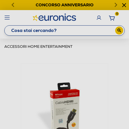
CONCORSO ANNIVERSARIO
0
ACCESSORI HOME ENTERTAINMENT