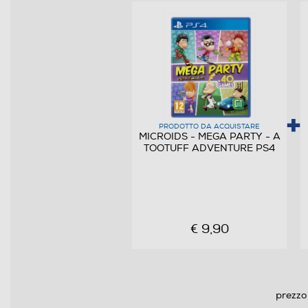
Informazioni sulla sicurezza del prodotto
Clicca qui
PRODOTTO DA ACQUISTARE
MICROIDS - MEGA PARTY - A
TOOTUFF ADVENTURE PS4
€ 9,90
prezzo