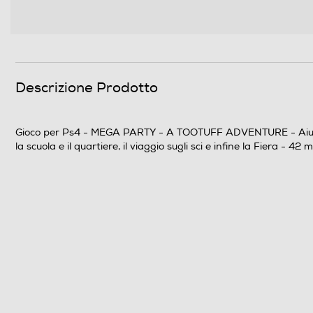
Descrizione Prodotto
Gioco per Ps4 - MEGA PARTY - A TOOTUFF ADVENTURE - Aiuta Toot
la scuola e il quartiere, il viaggio sugli sci e infine la Fiera - 42 m