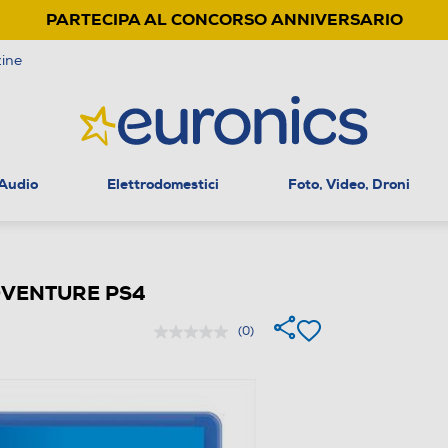
PARTECIPA AL CONCORSO ANNIVERSARIO
ine
 Audio
Elettrodomestici
Foto, Video, Droni
DVENTURE PS4
(0)