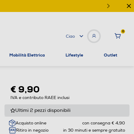
0
Ciao
Mobilità Elettrica
Lifestyle
Outlet
€ 9,90
IVA e contributo RAEE inclusi
Ultimi 2 pezzi disponibili
Acquisto online
con consegna € 4,90
Ritiro in negozio
in 30 minuti e sempre gratuito