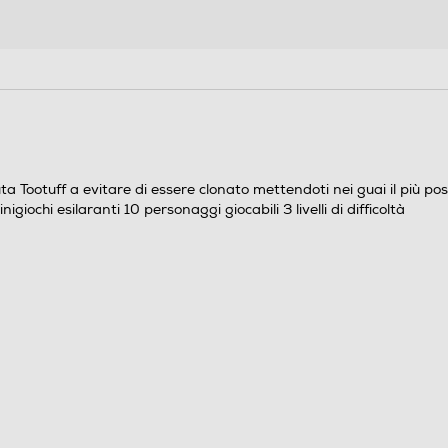
uff a evitare di essere clonato mettendoti nei guai il più possib
inigiochi esilaranti 10 personaggi giocabili 3 livelli di difficoltà