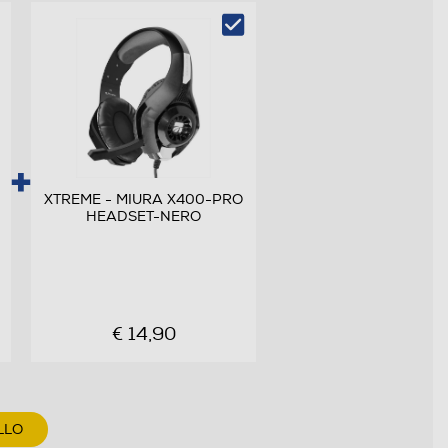
XTREME - MIURA X400-PRO
HEADSET-NERO
€ 14,90
LLO