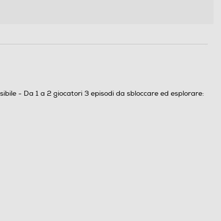
ile - Da 1 a 2 giocatori 3 episodi da sbloccare ed esplorare: