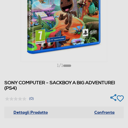
1
/
1
SONY COMPUTER - SACKBOY A BIG ADVENTURE!
(PS4)
(0)
Dettagli Prodotto
Confronta