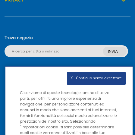
PRIVACY
Trova negozio
INVIA
Seguici sui social
X   Continua senza accettare
Ci serviamo di queste tecnologie, anche di terze
parti, per offrirti una migliore esperienza di
navigazione, per personalizzare contenuti ed
Scarica la nostra app
annunci in modo che siano aderenti ai tuoi interessi,
fornirti funzionalità dei social media ed analizzare le
prestazioni del nostro sito. Selezionando
“Impostazioni cookie” ti sarà possibile determinare
quali cookie verranno utilizzati in base alle tue