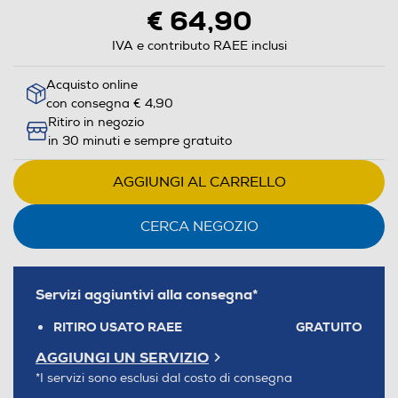
€ 64,90
IVA e contributo RAEE inclusi
Acquisto online
con consegna € 4,90
Ritiro in negozio
in 30 minuti e sempre gratuito
AGGIUNGI AL CARRELLO
CERCA NEGOZIO
Servizi aggiuntivi alla consegna*
RITIRO USATO RAEE
GRATUITO
AGGIUNGI UN SERVIZIO
*I servizi sono esclusi dal costo di consegna