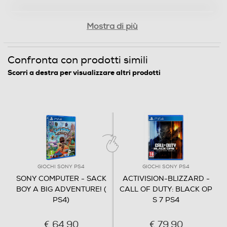
Mostra di più
Confronta con prodotti simili
Scorri a destra per visualizzare altri prodotti
GIOCHI SONY PS4
GIOCHI SONY PS4
SONY COMPUTER - SACK
ACTIVISION-BLIZZARD -
BOY A BIG ADVENTURE! (
CALL OF DUTY: BLACK OP
PS4)
S 7 PS4
€ 64,90
€ 79,90