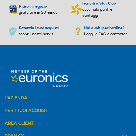
Iscriviti a Star Club
Ritiro in negozio
accumula punti e
gratuito e in 30 minuti
vantaggi
Potenzia i tuoi acquisti
Hai dubbi per l'ordine?
scopri i nostri servizi
Leggi le FAQ o contattaci
L'AZIENDA
PER I TUOI ACQUISTI
AREA CLIENTI