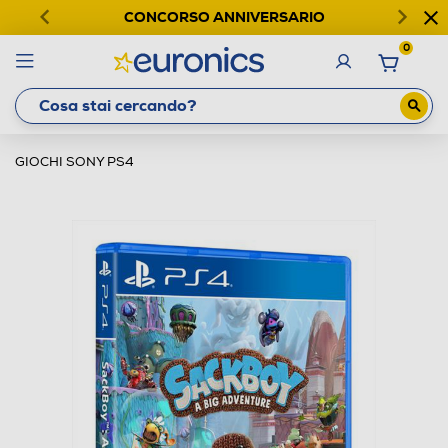
CONCORSO ANNIVERSARIO
0
GIOCHI SONY PS4