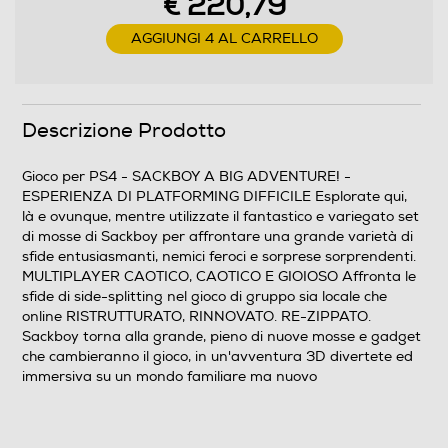
€ 220,79
AGGIUNGI 4 AL CARRELLO
Descrizione Prodotto
Gioco per PS4 - SACKBOY A BIG ADVENTURE! -
ESPERIENZA DI PLATFORMING DIFFICILE Esplorate qui,
là e ovunque, mentre utilizzate il fantastico e variegato set
di mosse di Sackboy per affrontare una grande varietà di
sfide entusiasmanti, nemici feroci e sorprese sorprendenti.
MULTIPLAYER CAOTICO, CAOTICO E GIOIOSO Affronta le
sfide di side-splitting nel gioco di gruppo sia locale che
online RISTRUTTURATO, RINNOVATO. RE-ZIPPATO.
Sackboy torna alla grande, pieno di nuove mosse e gadget
che cambieranno il gioco, in un'avventura 3D divertete ed
immersiva su un mondo familiare ma nuovo