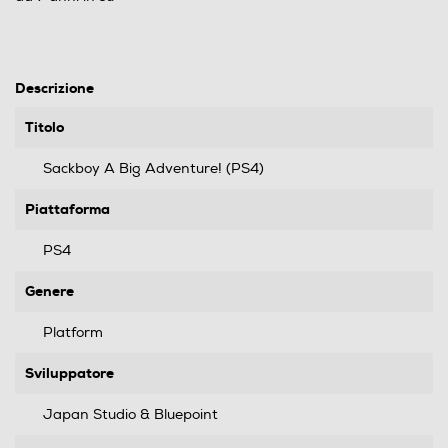
Descrizione
Titolo
Sackboy A Big Adventure! (PS4)
Piattaforma
PS4
Genere
Platform
Sviluppatore
Japan Studio & Bluepoint