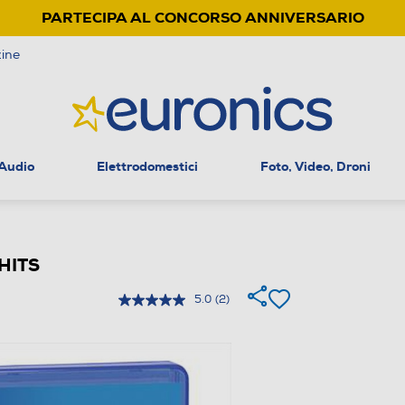
PARTECIPA AL CONCORSO ANNIVERSARIO
ine
 Audio
Elettrodomestici
Foto, Video, Droni
HITS
5.0
(2)