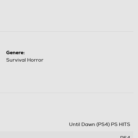
Genere:
Survival Horror
Until Dawn (PS4) PS HITS
PS4