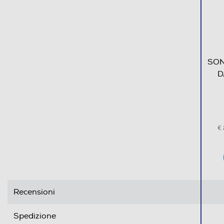
SON
D
€
Recensioni
Spedizione