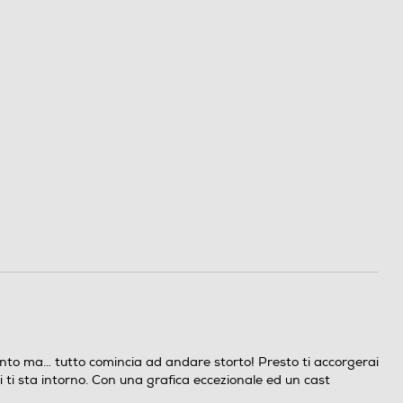
nto ma… tutto comincia ad andare storto! Presto ti accorgerai
hi ti sta intorno. Con una grafica eccezionale ed un cast