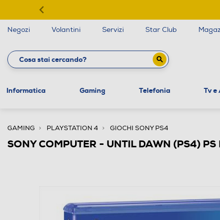
Negozi
Volantini
Servizi
Star Club
Magaz
Informatica
Gaming
Telefonia
Tv e
GAMING
PLAYSTATION 4
GIOCHI SONY PS4
SONY COMPUTER - UNTIL DAWN (PS4) PS 