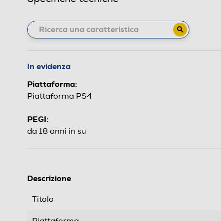
In evidenza
Piattaforma:
Piattaforma PS4
PEGI:
da 18 anni in su
Descrizione
Titolo
Piattaforma