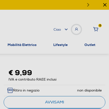
0
Ciao
Mobilità Elettrica
Lifestyle
Outlet
€ 9,99
IVA e contributo RAEE inclusi
Ritiro in negozio
non disponibile
AVVISAMI