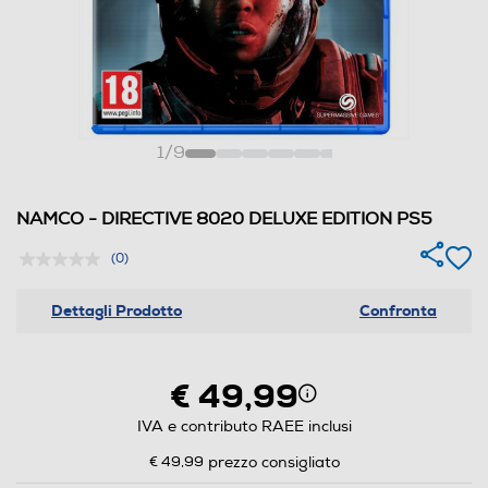
1
/
9
NAMCO - DIRECTIVE 8020 DELUXE EDITION PS5
(0)
Dettagli Prodotto
Confronta
€ 49,99
IVA e contributo RAEE inclusi
€ 49,99
prezzo consigliato