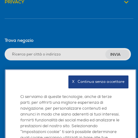
PRIVACY
Trova negozio
INVIA
Seguici sui social
X   Continua senza accettare
Ci serviamo di queste tecnologie, anche di terze
parti, per offrirti una migliore esperienza di
navigazione, per personalizzare contenuti ed
Scarica la nostra app
annunci in modo che siano aderenti ai tuoi interessi,
fornirti funzionalità dei social media ed analizzare le
prestazioni del nostro sito. Selezionando
“Impostazioni cookie” ti sarà possibile determinare
quali cookie verranno utilizzati in base alle tue