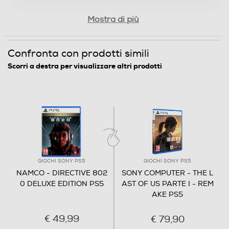
Mostra di più
Confronta con prodotti simili
Scorri a destra per visualizzare altri prodotti
GIOCHI SONY PS5
GIOCHI SONY PS5
NAMCO - DIRECTIVE 802
SONY COMPUTER - THE L
0 DELUXE EDITION PS5
AST OF US PARTE I - REM
AKE PS5
€ 49,99
€ 79,90