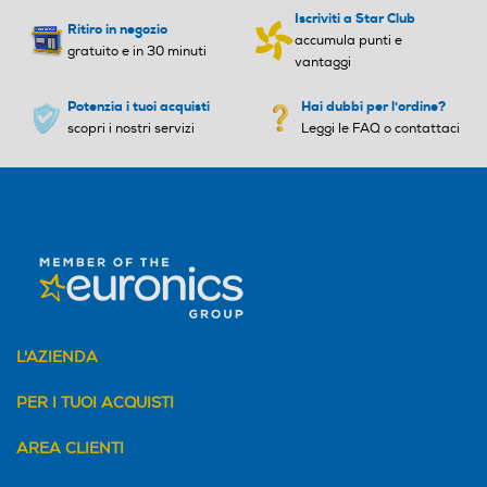
Iscriviti a Star Club
Ritiro in negozio
accumula punti e
gratuito e in 30 minuti
vantaggi
Potenzia i tuoi acquisti
Hai dubbi per l'ordine?
scopri i nostri servizi
Leggi le FAQ o contattaci
L'AZIENDA
PER I TUOI ACQUISTI
AREA CLIENTI