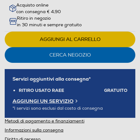
Acquisto online
con consegna € 4,90
Ritiro in negozio
in 30 minuti e sempre gratuito
AGGIUNGI AL CARRELLO
CERCA NEGOZIO
Servizi aggiuntivi alla consegna*
RITIRO USATO RAEE
GRATUITO
AGGIUNGI UN SERVIZIO
*I servizi sono esclusi dal costo di consegna
Metodi di pagamento e finanziamenti
Informazioni sulla consegna
Diritto di recesso