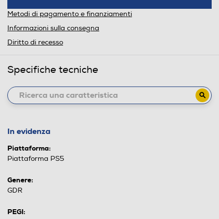
Metodi di pagamento e finanziamenti
Informazioni sulla consegna
Diritto di recesso
Specifiche tecniche
In evidenza
Piattaforma:
Piattaforma PS5
Genere:
GDR
PEGI: