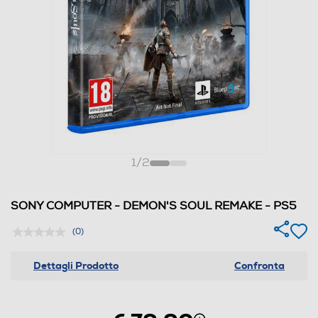
1
/
2
SONY COMPUTER - DEMON'S SOUL REMAKE - PS5
(0)
Dettagli Prodotto
Confronta