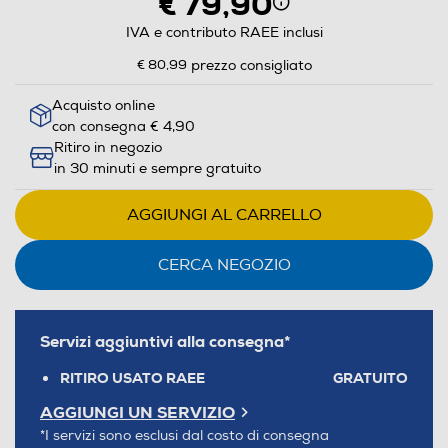
€ 79,90
IVA e contributo RAEE inclusi
€ 80,99
prezzo consigliato
Acquisto online
con consegna € 4,90
Ritiro in negozio
in 30 minuti e sempre gratuito
AGGIUNGI AL CARRELLO
CERCA NEGOZIO
Servizi aggiuntivi alla consegna*
RITIRO USATO RAEE
GRATUITO
AGGIUNGI UN SERVIZIO
*I servizi sono esclusi dal costo di consegna