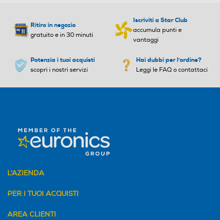
Iscriviti a Star Club
Ritiro in negozio
accumula punti e
gratuito e in 30 minuti
vantaggi
Potenzia i tuoi acquisti
Hai dubbi per l'ordine?
scopri i nostri servizi
Leggi le FAQ o contattaci
L'AZIENDA
PER I TUOI ACQUISTI
AREA CLIENTI