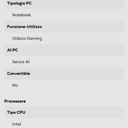
Tipologia PC
Notebook
Funzione-Utilizzo
Utilizzo Gaming
AI PC
Senza AI
Convertible
No
Processore
Tipo CPU
Intel