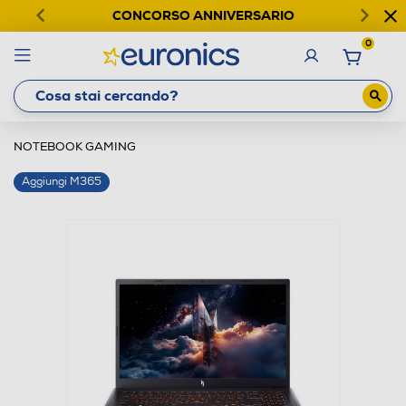
CONCORSO ANNIVERSARIO
0
NOTEBOOK GAMING
Aggiungi M365