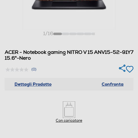
1
/
16
ACER - Notebook gaming NITRO V 15 ANV15-52-91Y7
15.6"-Nero
(0)
Dettagli Prodotto
Confronta
Con caricatore