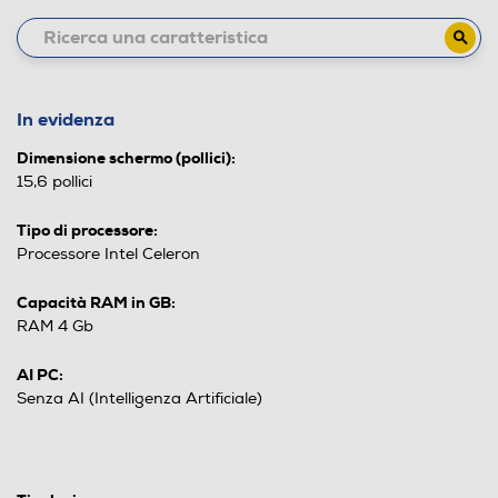
In evidenza
Dimensione schermo (pollici):
15,6 pollici
Tipo di processore:
Processore Intel Celeron
Capacità RAM in GB:
RAM 4 Gb
AI PC:
Senza AI (Intelligenza Artificiale)