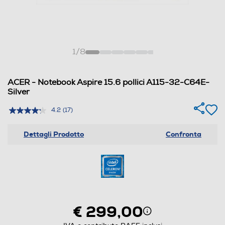
1
/
8
ACER - Notebook Aspire 15.6 pollici A115-32-C64E-
Silver
4.2
(17)
Dettagli Prodotto
Confronta
€ 299,00