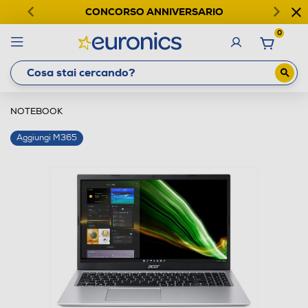
CONCORSO ANNIVERSARIO
0
NOTEBOOK
Aggiungi M365