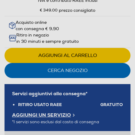
IVA e contributo RAEE inclusi
€ 349,00
prezzo consigliato
Acquisto online
con consegna € 9,90
Ritiro in negozio
in 30 minuti e sempre gratuito
AGGIUNGI AL CARRELLO
CERCA NEGOZIO
Servizi aggiuntivi alla consegna*
RITIRO USATO RAEE
GRATUITO
AGGIUNGI UN SERVIZIO
*I servizi sono esclusi dal costo di consegna