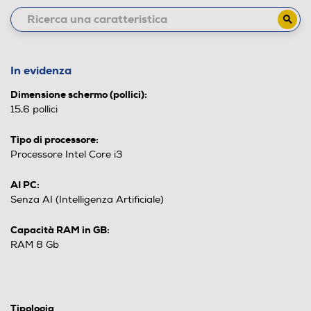
In evidenza
Dimensione schermo (pollici):
15,6 pollici
Tipo di processore:
Processore Intel Core i3
AI PC:
Senza AI (Intelligenza Artificiale)
Capacità RAM in GB:
RAM 8 Gb
Tipologia