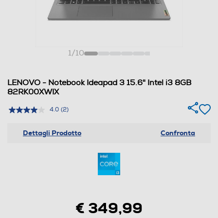
1
/
10
LENOVO - Notebook Ideapad 3 15.6" Intel i3 8GB
82RK00XWIX
4.0
(2)
Dettagli Prodotto
Confronta
€ 349,99