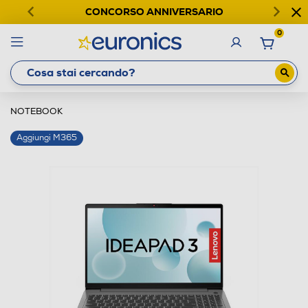
CONCORSO ANNIVERSARIO
0
NOTEBOOK
Aggiungi M365