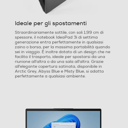
Unità Ottica
Ideale per gli spostamenti
Straordinariamente sottile, con soli 1,99 cm di
Multimedia
spessore, il notebook IdeaPad 3i di settima
generazione entra perfettamente in qualsiasi
Videocamera incorporata
zaino o borsa, per la massima portabilità quando
sei in viaggio. È inoltre dotato di un design che ne
facilita il trasporto, ideale per spostarsi da una
riunione all'altra o da una sala all'altra. Grazie
all'elegante copertura satinata, disponibile in
Microfono integrato
Arctic Grey, Abyss Blue e Misty Blue, si adatta
perfettamente a qualsiasi ambiente.
Altre specifiche fotocamera/e
Y
Audio