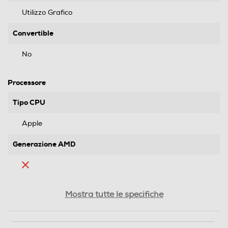
Utilizzo Grafico
Convertible
No
Processore
Tipo CPU
Apple
Generazione AMD
Tipo di processore
Mostra tutte le specifiche
Apple M3 Pro