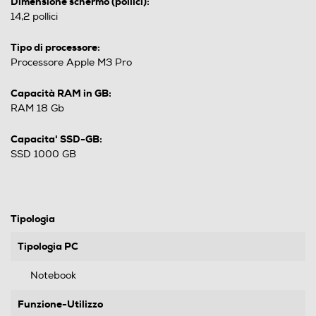
Dimensione schermo (pollici):
14,2 pollici
Tipo di processore:
Processore Apple M3 Pro
Capacità RAM in GB:
RAM 18 Gb
Capacita' SSD-GB:
SSD 1000 GB
Tipologia
Tipologia PC
Notebook
Funzione-Utilizzo