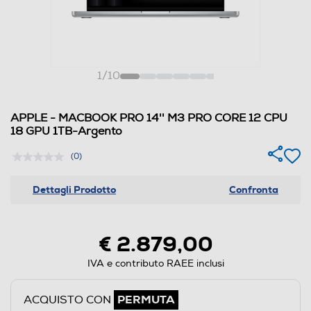
1
/
10
APPLE - MACBOOK PRO 14'' M3 PRO CORE 12 CPU
18 GPU 1TB-Argento
(0)
Dettagli Prodotto
Confronta
€ 2.879,00
IVA e contributo RAEE inclusi
PERMUTA
ACQUISTO CON