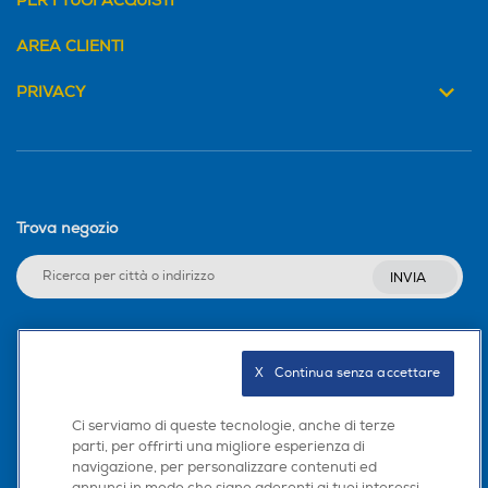
PER I TUOI ACQUISTI
AREA CLIENTI
PRIVACY
Trova negozio
INVIA
Seguici sui social
X   Continua senza accettare
Ci serviamo di queste tecnologie, anche di terze
parti, per offrirti una migliore esperienza di
navigazione, per personalizzare contenuti ed
Scarica la nostra app