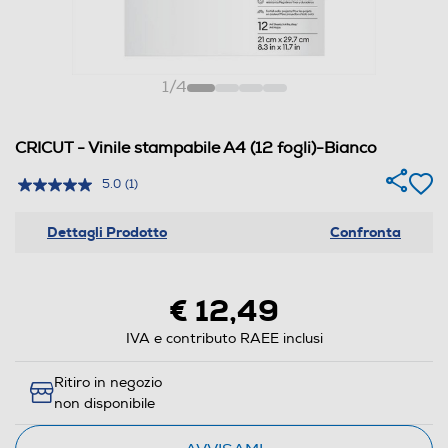
1
/
4
CRICUT - Vinile stampabile A4 (12 fogli)-Bianco
5.0
(1)
Dettagli Prodotto
Confronta
€ 12,49
IVA e contributo RAEE inclusi
Ritiro in negozio
non disponibile