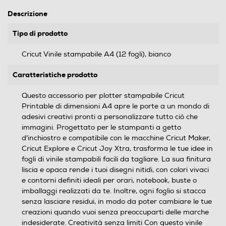
Descrizione
Tipo di prodotto
Cricut Vinile stampabile A4 (12 fogli), bianco
Caratteristiche prodotto
Questo accessorio per plotter stampabile Cricut
Printable di dimensioni A4 apre le porte a un mondo di
adesivi creativi pronti a personalizzare tutto ciò che
immagini. Progettato per le stampanti a getto
d'inchiostro e compatibile con le macchine Cricut Maker,
Cricut Explore e Cricut Joy Xtra, trasforma le tue idee in
fogli di vinile stampabili facili da tagliare. La sua finitura
liscia e opaca rende i tuoi disegni nitidi, con colori vivaci
e contorni definiti ideali per orari, notebook, buste o
imballaggi realizzati da te. Inoltre, ogni foglio si stacca
senza lasciare residui, in modo da poter cambiare le tue
creazioni quando vuoi senza preoccuparti delle marche
indesiderate. Creatività senza limiti Con questo vinile