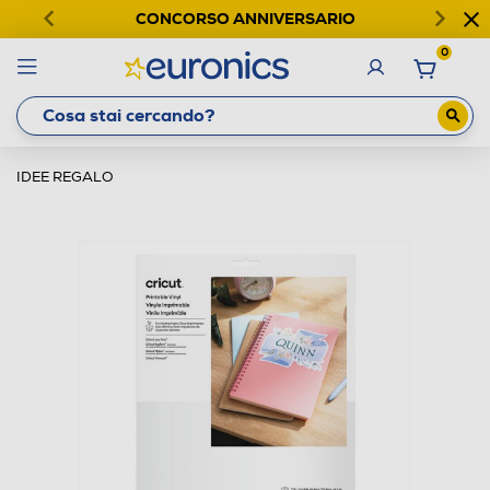
CONCORSO ANNIVERSARIO
0
IDEE REGALO