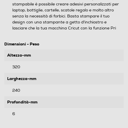
stampabile è possibile creare adesivi personalizzati per
laptop, bottiglie, cartelle, scatole regalo e molto altro
senza la necessità di forbici. Basta stampare il tuo
design con una stampante a getto d'inchiostro e
lasciare che la tua macchina Cricut con la funzione Pri
Dimensioni - Peso
Altezza-mm
320
Larghezza-mm
240
Profondità-mm
6
Peso-Kg