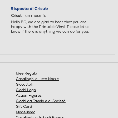
Risposta di Cricut:
·
un mese fa
Cricut
Hello BG, we are glad to hear that you are
happy with the Printable Vinyl. Please let us
know if there is anything we can do for you.
Idee Regalo
Casalinghi e Liste Nozze
Giocattoli
Giochi Lego
Action Figures
Giochi da Tavolo e di Società
Gift Card
Modellismo
Casalinghi e Articoli Regalo