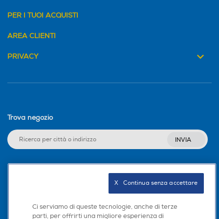
PER I TUOI ACQUISTI
AREA CLIENTI
PRIVACY
Trova negozio
INVIA
Seguici sui social
X   Continua senza accettare
Ci serviamo di queste tecnologie, anche di terze
parti, per offrirti una migliore esperienza di