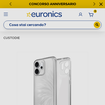
CONCORSO ANNIVERSARIO
0
CUSTODIE