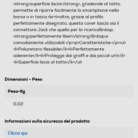
<strong>superficie liscia</strong>, gradevole al tatto,
permette di riporre facilmente lo smartphone nella
borsa o in tasca.<br>Inoltre, grazie al profilo
perfettamente disegnato, questa cover lascia sia il
connettore Jack che quello per la ricarica&nbsp;
<strong>perfettamente liberi</strong>&nbsp;e
comodamente utilizzabili.</p><p>Caratteristiche:</p><ul>
<li>Poliuretano flessibile</li><li>Perfettamente
aderente</li><li>Protegge dai graffi e dai piccoli urti</li>
<li>Superficie liscia al tatto</li></ul>
Dimensioni - Peso
Peso-Kg
0,02
Informazioni sulla sicurezza del prodotto
Clicca qui