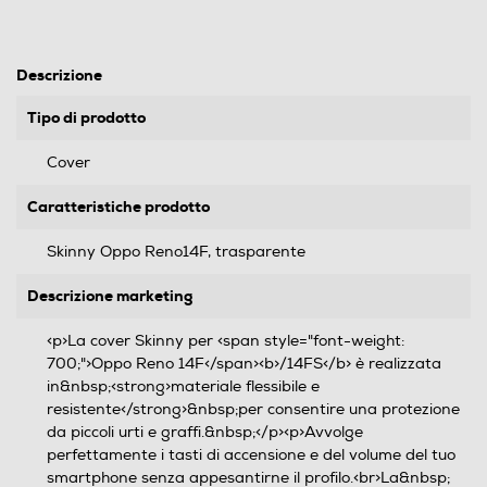
Descrizione
Tipo di prodotto
Cover
Caratteristiche prodotto
Skinny Oppo Reno14F, trasparente
Descrizione marketing
<p>La cover Skinny per <span style="font-weight:
700;">Oppo Reno 14F</span><b>/14FS</b> è realizzata
in&nbsp;<strong>materiale flessibile e
resistente</strong>&nbsp;per consentire una protezione
da piccoli urti e graffi.&nbsp;</p><p>Avvolge
perfettamente i tasti di accensione e del volume del tuo
smartphone senza appesantirne il profilo.<br>La&nbsp;