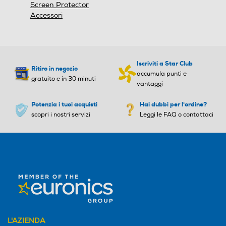
Screen Protector
Accessori
Iscriviti a Star Club
Ritiro in negozio
accumula punti e
gratuito e in 30 minuti
vantaggi
Potenzia i tuoi acquisti
Hai dubbi per l'ordine?
scopri i nostri servizi
Leggi le FAQ o contattaci
L'AZIENDA