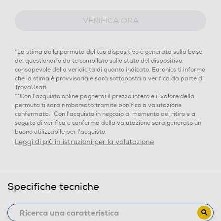
VERIFICA ORA
*La stima della permuta del tuo dispositivo è generata sulla base
del questionario da te compilato sullo stato del dispositivo,
consapevole della veridicità di quanto indicato. Euronics ti informa
che la stima è provvisoria e sarà sottoposta a verifica da parte di
TrovaUsati.
**Con l’acquisto online pagherai il prezzo intero e il valore della
permuta ti sarà rimborsato tramite bonifico a valutazione
confermata. Con l'acquisto in negozio al momento del ritiro e a
seguito di verifica e conferma della valutazione sarà generato un
buono utilizzabile per l'acquisto.
Leggi di più in istruzioni per la valutazione
Specifiche tecniche