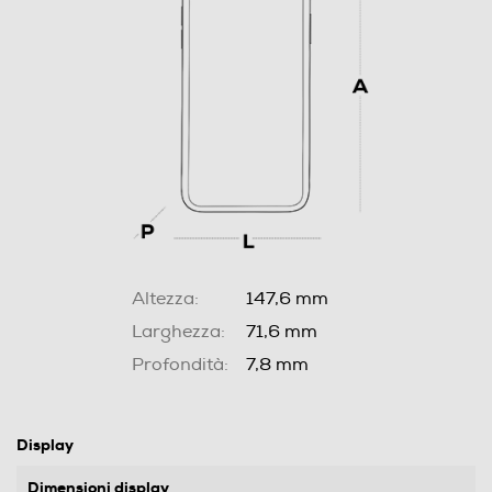
Altezza:
147,6 mm
Larghezza:
71,6 mm
Profondità:
7,8 mm
Display
Dimensioni display