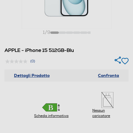
1
/
9
APPLE - iPhone 15 512GB-Blu
(0)
Dettagli Prodotto
Confronta
Nessun
Scheda informativa
caricatore