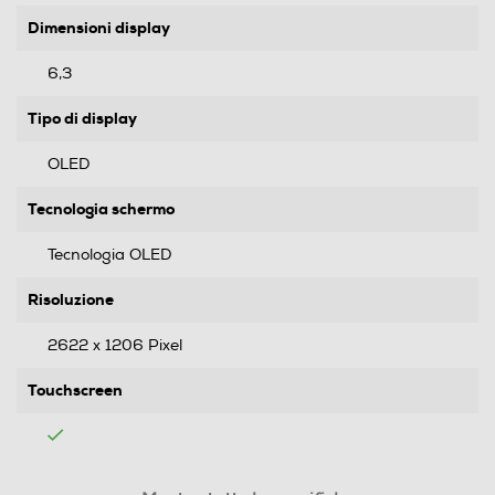
Dimensioni display
6,3
Tipo di display
OLED
Tecnologia schermo
Tecnologia OLED
Risoluzione
2622 x 1206 Pixel
Touchscreen