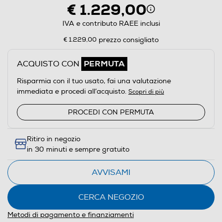
€ 1.229,00
IVA e contributo RAEE inclusi
€ 1.229,00
prezzo consigliato
PERMUTA
ACQUISTO CON
Risparmia con il tuo usato, fai una valutazione
immediata e procedi all’acquisto.
Scopri di più
PROCEDI CON PERMUTA
Ritiro in negozio
in 30 minuti e sempre gratuito
AVVISAMI
CERCA NEGOZIO
Metodi di pagamento e finanziamenti