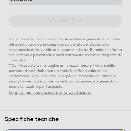
VERIFICA ORA
*La stima della permuta del tuo dispositivo è generata sulla base
del questionario da te compilato sullo stato del dispositivo,
consapevole della veridicità di quanto indicato. Euronics ti informa
che la stima è provvisoria e sarà sottoposta a verifica da parte di
TrovaUsati.
**Con l’acquisto online pagherai il prezzo intero e il valore della
permuta ti sarà rimborsato tramite bonifico a valutazione
confermata. Con l'acquisto in negozio al momento del ritiro e a
seguito di verifica e conferma della valutazione sarà generato un
buono utilizzabile per l'acquisto.
Leggi di più in istruzioni per la valutazione
Specifiche tecniche