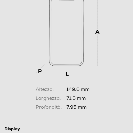
Altezza:
149,6 mm
Larghezza:
71,5 mm
Profondità:
7,95 mm
Display