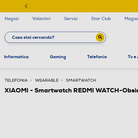
Negozi
Volantini
Servizi
Star Club
Magaz
Informatica
Gaming
Telefonia
Tv e
TELEFONIA
WEARABLE
SMARTWATCH
XIAOMI - Smartwatch REDMI WATCH-Obsid