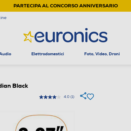
PARTECIPA AL CONCORSO ANNIVERSARIO
ine
 Audio
Elettrodomestici
Foto, Video, Droni
ian Black
4.0
(1)