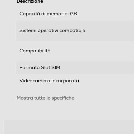
Descrizione
Capacità di memoria-GB
Sistemi operativi compatibili
Compatibilità
Formato Slot SIM
Videocamera incorporata
Cinturino intercambiabile
Mostra tutte le specifiche
Waterproof
Display