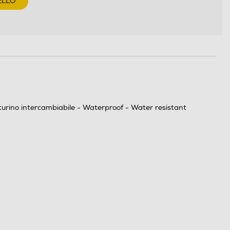
ELLO
nturino intercambiabile - Waterproof - Water resistant