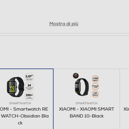
Mostra di più
SMARTWATCH
SMARTWATCH
OMI - Smartwatch RE
XIAOMI - XIAOMI SMART
XI
 WATCH-Obsidian Bla
BAND 10-Black
ck