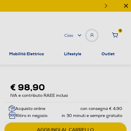
0
Ciao
Mobilità Elettrica
Lifestyle
Outlet
€ 98,90
IVA e contributo RAEE inclusi
Acquisto online
con consegna € 4,90
Ritiro in negozio
in 30 minuti e sempre gratuito
AGGIUNGI AL CARRELLO