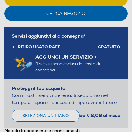
CERCA NEGOZIO
Servizi aggiuntivi alla consegna*
RITIRO USATO RAEE
GRATUITO
AGGIUNGI UN SERVIZIO
*I servizi sono esclusi dal costo di
consegna
Proteggi il tuo acquisto
Con i nostri servizi Serena, ti seguiamo nel
tempo e risparmi sui costi di riparazioni future.
da € 2,08 al mese
SELEZIONA UN PIANO
Metodi di pagamento e finanziamenti