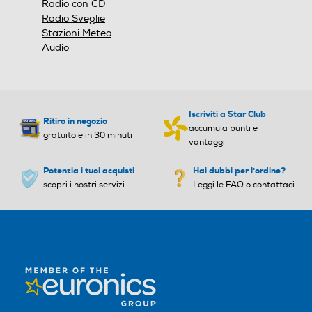
Radio con CD
Radio Sveglie
Stazioni Meteo
Audio
Iscriviti a Star Club
Ritiro in negozio
accumula punti e
gratuito e in 30 minuti
vantaggi
Potenzia i tuoi acquisti
Hai dubbi per l'ordine?
scopri i nostri servizi
Leggi le FAQ o contattaci