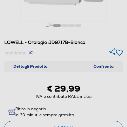
1
/
4
LOWELL - Orologio JD9717B-Bianco
(0)
Dettagli Prodotto
Confronta
€ 29,99
IVA e contributo RAEE inclusi
Ritiro in negozio
in 30 minuti e sempre gratuito