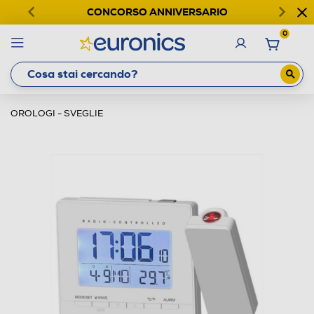
CONCORSO ANNIVERSARIO
0
OROLOGI - SVEGLIE