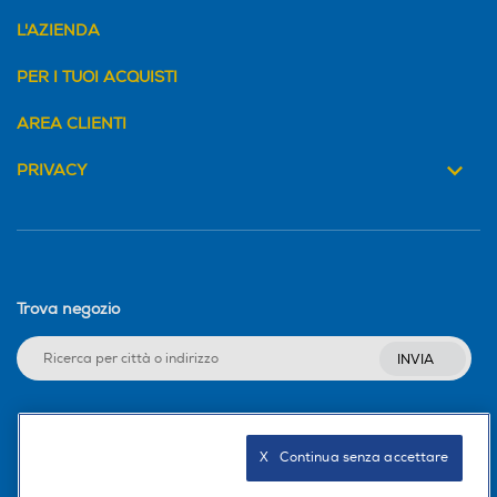
L'AZIENDA
PER I TUOI ACQUISTI
AREA CLIENTI
PRIVACY
Trova negozio
INVIA
Seguici sui social
X   Continua senza accettare