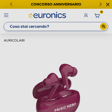
CONCORSO ANNIVERSARIO
0
AURICOLARI