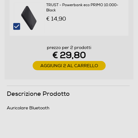
0,035
TRUST - Powerbank eco PRIMO 10.000-
Black
€ 14,90
Informazioni sulla sicurezza del prodotto
Clicca qui
prezzo per 2 prodotti
€ 29,80
AGGIUNGI 2 AL CARRELLO
Descrizione Prodotto
Auricolare Bluetooth