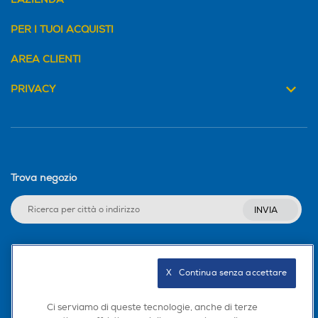
PER I TUOI ACQUISTI
AREA CLIENTI
PRIVACY
Trova negozio
INVIA
Seguici sui social
X   Continua senza accettare
Ci serviamo di queste tecnologie, anche di terze