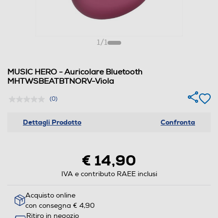
1
/
1
MUSIC HERO - Auricolare Bluetooth
MHTWSBEATBTNORV-Viola
(0)
Dettagli Prodotto
Confronta
€ 14,90
IVA e contributo RAEE inclusi
Acquisto online
con consegna € 4,90
Ritiro in negozio