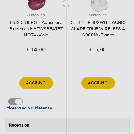
AURICOLARI
AURICOLARI
MUSIC HERO - Auricolare
CELLY - FLIP2WH - AURIC
Bluetooth MHTWSBEATBT
OLARE TRUE WIRELESS A
NORV-Viola
GOCCIA-Bianco
€ 14,90
€ 5,90
AGGIUNGI
AGGIUNGI
Mostra solo differenze
Recensioni
Recensioni