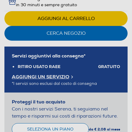
in 30 minuti e sempre gratuito
AGGIUNGI AL CARRELLO
CERCA NEGOZIO
Servizi aggiuntivi alla consegna*
RITIRO USATO RAEE
GRATUITO
AGGIUNGI UN SERVIZIO
*I servizi sono esclusi dal costo di consegna
Proteggi il tuo acquisto
Con i nostri servizi Serena, ti seguiamo nel
tempo e risparmi sui costi di riparazioni future.
SELEZIONA UN PIANO
da € 2,08 al mese