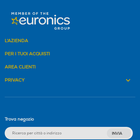
L'AZIENDA
PER I TUOI ACQUISTI
Verso l'impatto ambientale zero
AREA CLIENTI
Ispirata dalla bellezza del mondo, Sony desidera fare la
sua parte per salvaguardare il pianeta e, al tempo stesso,
PRIVACY
offrire una qualità audio superior...
Trova negozio
INVIA