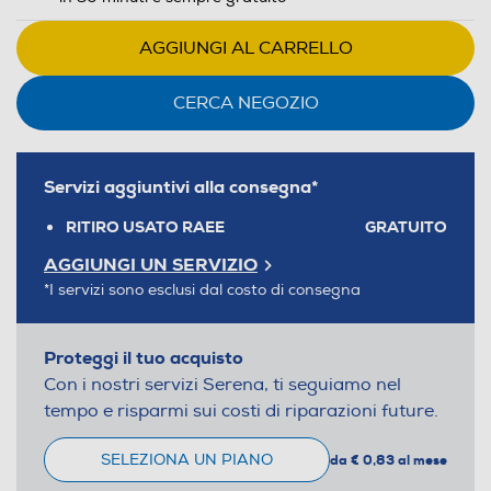
AGGIUNGI AL CARRELLO
CERCA NEGOZIO
Servizi aggiuntivi alla consegna*
RITIRO USATO RAEE
GRATUITO
AGGIUNGI UN SERVIZIO
*I servizi sono esclusi dal costo di consegna
Proteggi il tuo acquisto
Con i nostri servizi Serena, ti seguiamo nel
tempo e risparmi sui costi di riparazioni future.
SELEZIONA UN PIANO
da € 0,83 al mese