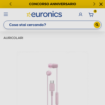
CONCORSO ANNIVERSARIO
0
AURICOLARI