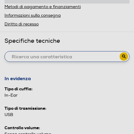
Metodi di pagamento e finanziamenti
Informazioni sulla consegna
Diritto di recesso
Specifiche tecniche
In evidenza
Tipo di cuffia:
In-Ear
Tipo di trasmissione:
USB
Controllo volume: