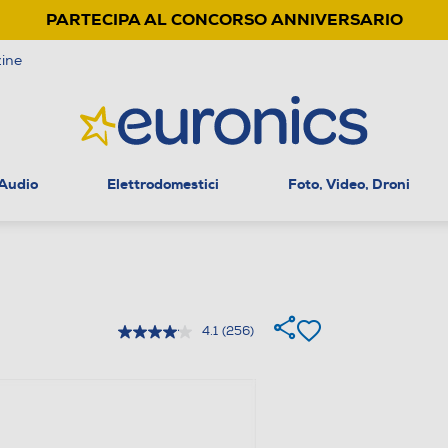
PARTECIPA AL CONCORSO ANNIVERSARIO
ine
 Audio
Elettrodomestici
Foto, Video, Droni
4.1
(256)