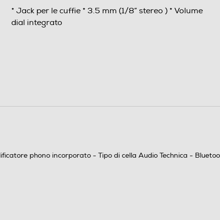
* Jack per le cuffie * 3.5 mm (1/8” stereo ) * Volume
dial integrato
4
plificatore phono incorporato - Tipo di cella Audio Technica - Blue