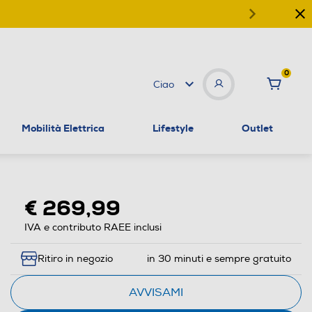
0
Ciao
Mobilità Elettrica
Lifestyle
Outlet
€ 269,99
IVA e contributo RAEE inclusi
Ritiro in negozio
in 30 minuti e sempre gratuito
AVVISAMI