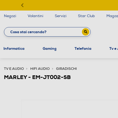
Negozi
Volantini
Servizi
Star Club
Magaz
Informatica
Gaming
Telefonia
Tv e
TV E AUDIO
HIFI AUDIO
GIRADISCHI
MARLEY - EM-JT002-SB