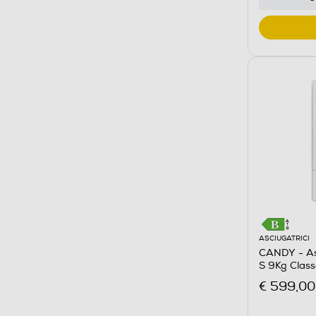
ASCIUGATRICI
CANDY - As
S 9Kg Clas
€ 599,00