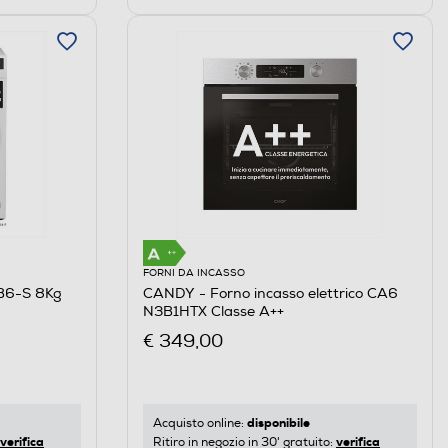
FORNI DA INCASSO
B6-S 8Kg
CANDY - Forno incasso elettrico CA6
N3B1HTX Classe A++
€ 349,00
disponibile
Acquisto online:
verifica
verifica
Ritiro in negozio in 30' gratuito: