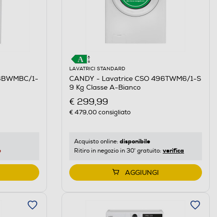
LAVATRICI STANDARD
76BWMBC/1-
CANDY - Lavatrice CSO 496TWM6/1-S
9 Kg Classe A-Bianco
€ 299,99
€ 479,00
consigliato
disponibile
Acquisto online:
e
verifica
Ritiro in negozio in 30' gratuito:
AGGIUNGI