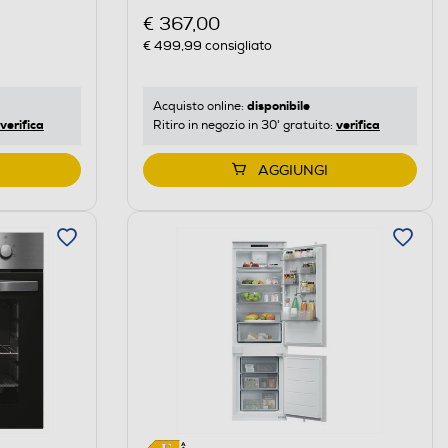
€ 367,00
€ 499,99
consigliato
disponibile
Acquisto online:
verifica
verifica
Ritiro in negozio in 30' gratuito:
AGGIUNGI