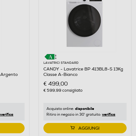
LAVATRICI STANDARD
CANDY - Lavatrice BP 413BL8-S 13Kg
-Argento
Classe A-Bianco
€ 499,00
€ 599,99
consigliato
disponibile
Acquisto online:
verifica
verifica
Ritiro in negozio in 30' gratuito:
AGGIUNGI