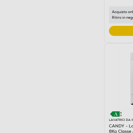
Acquisto onl
Ritiro in neg
LAVATRICI DA 
CANDY - L
8Kg Classe