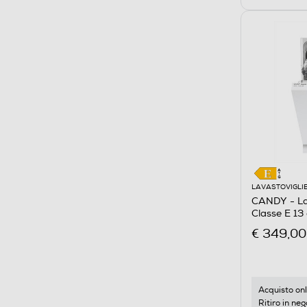
LAVASTOVIGLI
CANDY - La
Classe E 13 
€ 349,00
Acquisto onl
Ritiro in neg