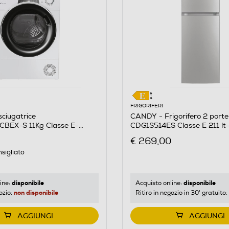
FRIGORIFERI
ciugatrice
CANDY - Frigorifero 2 porte
BEX-S 11Kg Classe E-
CDG1S514ES Classe E 211 lt
€ 269,00
sigliato
disponibile
disponibile
ine:
Acquisto online:
non disponibile
ozio:
Ritiro in negozio in 30' gratuito:
AGGIUNGI
AGGIUNGI