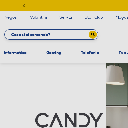
Negozi
Volantini
Servizi
Star Club
Magaz
Informatica
Gaming
Telefonia
Tv e