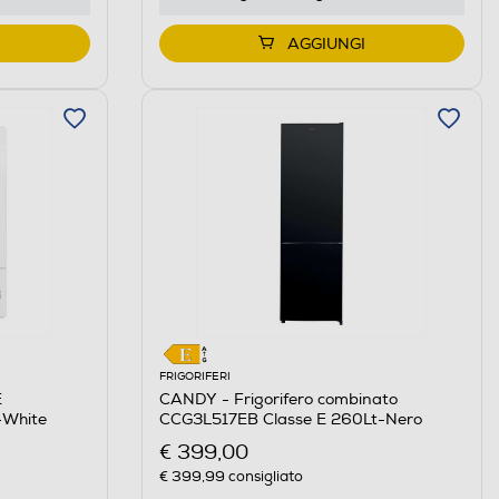
AGGIUNGI
FRIGORIFERI
E
CANDY - Frigorifero combinato
-White
CCG3L517EB Classe E 260Lt-Nero
€ 399,00
€ 399,99
consigliato