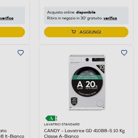
disponibile
Acquisto online:
verifica
verifica
Ritiro in negozio in 30' gratuito:
AGGIUNGI
LAVATRICI STANDARD
ato
CANDY - Lavatrice GD 410B8-S 10 Kg
8 lt-Bianco
Classe A-Bianco