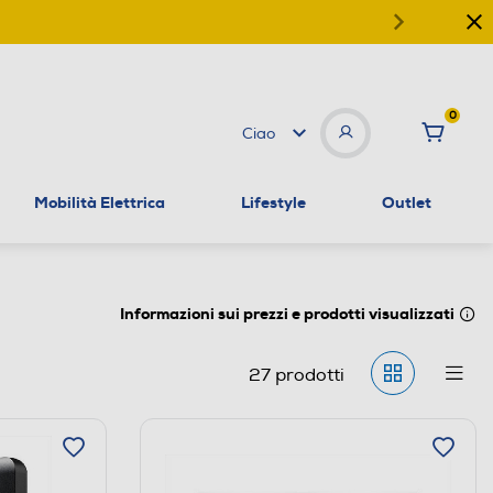
0
Ciao
Mobilità Elettrica
Lifestyle
Outlet
Informazioni sui prezzi e prodotti visualizzati
27
prodotti