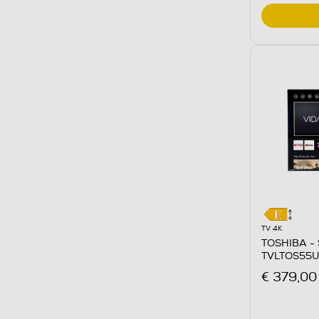
TV 4K
TOSHIBA - 
TVLTOS55
€ 379,00