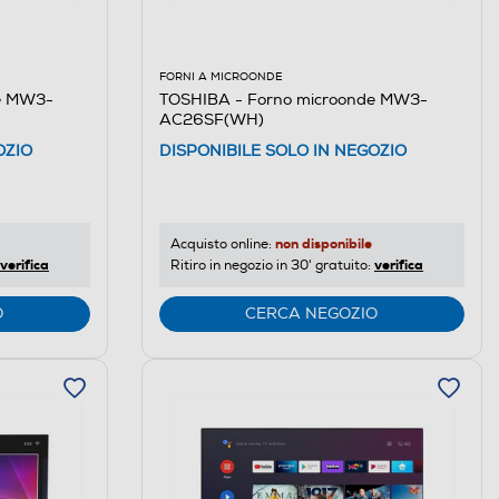
FORNI A MICROONDE
e MW3-
TOSHIBA - Forno microonde MW3-
AC26SF(WH)
OZIO
DISPONIBILE SOLO IN NEGOZIO
non disponibile
Acquisto online:
verifica
verifica
Ritiro in negozio in 30' gratuito:
O
CERCA NEGOZIO