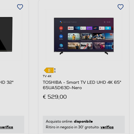
TV 4K
HD 32"
TOSHIBA - Smart TV LED UHD 4K 65"
65UA5D63D-Nero
€ 529,00
disponibile
Acquisto online:
verifica
verifica
Ritiro in negozio in 30' gratuito: