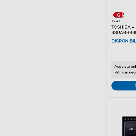
TV 4K
TOSHIBA - 
43UA6B63
DISPONIBI
Acquisto onl
Ritiro in neg