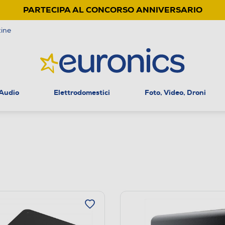
PARTECIPA AL CONCORSO ANNIVERSARIO
ine
 Audio
Elettrodomestici
Foto, Video, Droni