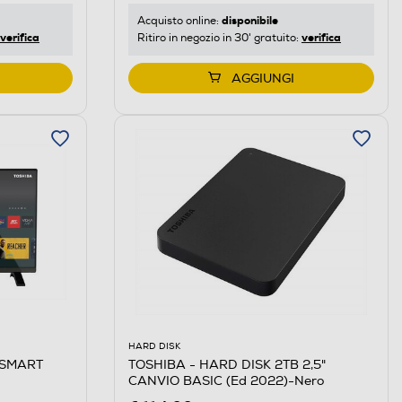
disponibile
Acquisto online:
verifica
verifica
Ritiro in negozio in 30' gratuito:
AGGIUNGI
HARD DISK
TOSHIBA - HARD DISK 2TB 2,5"
DSMART
CANVIO BASIC (Ed 2022)-Nero