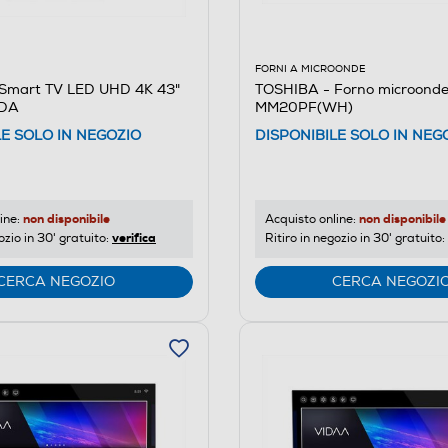
FORNI A MICROONDE
TOSHIBA - Forno microond
Smart TV LED UHD 4K 43"
MM20PF(WH)
DA
DISPONIBILE SOLO IN NEG
LE SOLO IN NEGOZIO
non disponibile
non disponibile
Acquisto online:
ine:
verifica
Ritiro in negozio in 30' gratuito:
ozio in 30' gratuito:
CERCA NEGOZIO
CERCA NEGOZI