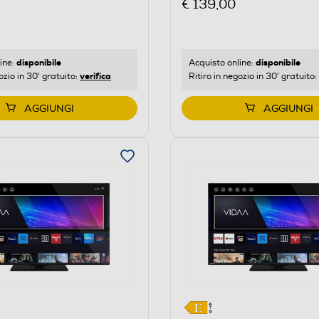
€ 139,00
disponibile
disponibile
ine:
Acquisto online:
verifica
ozio in 30' gratuito:
Ritiro in negozio in 30' gratuito:
AGGIUNGI
AGGIUNGI