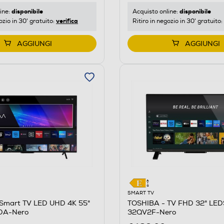
disponibile
disponibile
Acquisto online:
ine:
verifica
Ritiro in negozio in 30' gratuito:
ozio in 30' gratuito:
AGGIUNGI
AGGIUNGI
SMART TV
Smart TV LED UHD 4K 55"
TOSHIBA - TV FHD 32" LE
DA-Nero
32QV2F-Nero