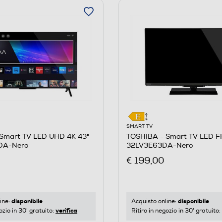
SMART TV
Smart TV LED UHD 4K 43"
TOSHIBA - Smart TV LED F
DA-Nero
32LV3E63DA-Nero
€ 199,00
disponibile
disponibile
ine:
Acquisto online:
verifica
ozio in 30' gratuito:
Ritiro in negozio in 30' gratuito: