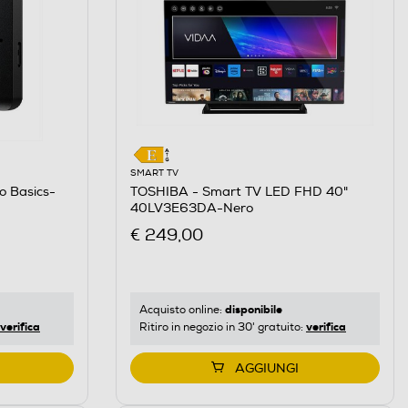
SMART TV
o Basics-
TOSHIBA - Smart TV LED FHD 40"
40LV3E63DA-Nero
€ 249,00
disponibile
Acquisto online:
verifica
verifica
Ritiro in negozio in 30' gratuito:
AGGIUNGI