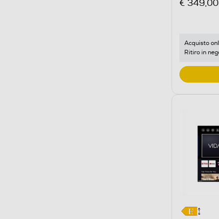
€ 349,00
Acquisto onl
Ritiro in neg