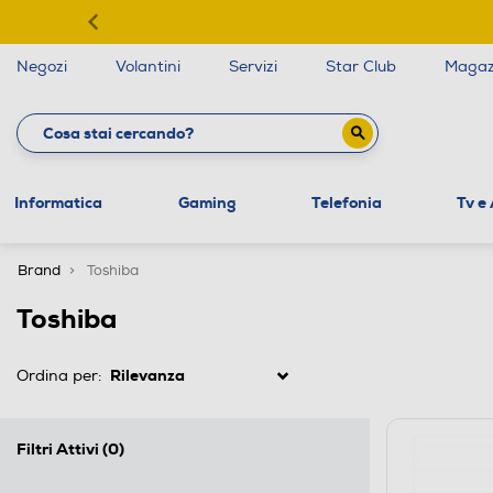
Negozi
Volantini
Servizi
Star Club
Magaz
Informatica
Gaming
Telefonia
Tv e
Brand
Toshiba
Toshiba
Ordina per:
Filtri Attivi
(0)