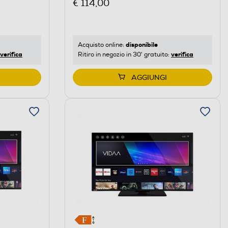
€ 114,00
disponibile
Acquisto online:
verifica
verifica
Ritiro in negozio in 30' gratuito:
AGGIUNGI