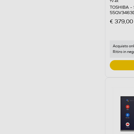
TV 4K
TOSHIBA - 
55QV3463
€ 379,00
Acquisto onl
Ritiro in neg