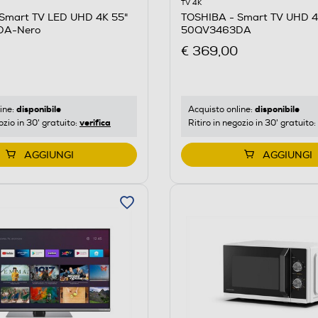
TV 4K
Smart TV LED UHD 4K 55"
TOSHIBA - Smart TV UHD 4
DA-Nero
50QV3463DA
€ 369,00
disponibile
disponibile
ine:
Acquisto online:
verifica
ozio in 30' gratuito:
Ritiro in negozio in 30' gratuito:
AGGIUNGI
AGGIUNGI