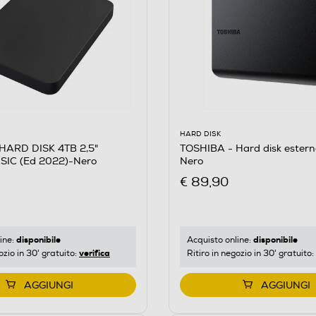
HARD DISK
HARD DISK 4TB 2,5"
TOSHIBA - Hard disk estern
IC (Ed 2022)-Nero
Nero
€ 89,90
disponibile
disponibile
ine:
Acquisto online:
verifica
ozio in 30' gratuito:
Ritiro in negozio in 30' gratuito:
AGGIUNGI
AGGIUNGI