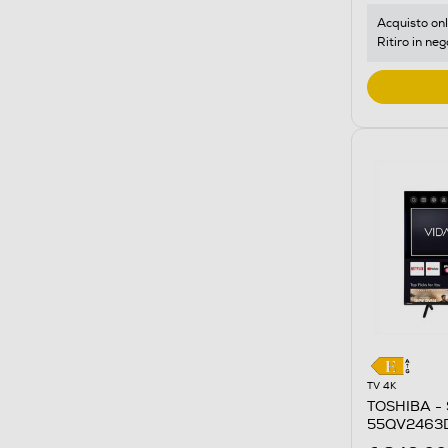
Acquisto onl
Ritiro in neg
TV 4K
TOSHIBA - 
55QV2463