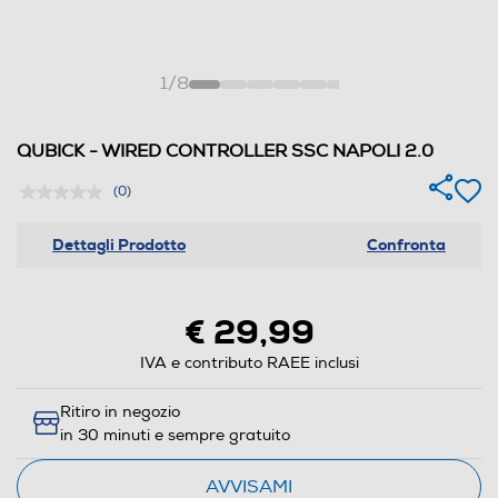
1
/
8
QUBICK - WIRED CONTROLLER SSC NAPOLI 2.0
(0)
Dettagli Prodotto
Confronta
€ 29,99
IVA e contributo RAEE inclusi
Ritiro in negozio
in 30 minuti e sempre gratuito
AVVISAMI