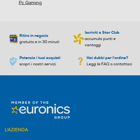
Pc Gaming
Iscriviti a Star Club
Ritiro in negozio
accumula punti e
gratuito e in 30 minuti
vantaggi
Potenzia i tuoi acquisti
Hai dubbi per l'ordine?
scopri i nostri servizi
Leggi le FAQ o contattaci
L'AZIENDA