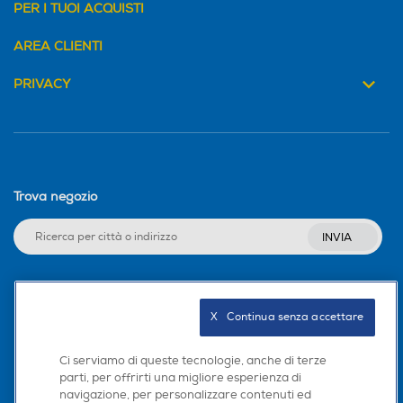
PER I TUOI ACQUISTI
AREA CLIENTI
PRIVACY
Trova negozio
INVIA
Seguici sui social
X   Continua senza accettare
Ci serviamo di queste tecnologie, anche di terze
parti, per offrirti una migliore esperienza di
navigazione, per personalizzare contenuti ed
Scarica la nostra app