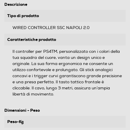
Descrizione
Tipo di prodotto
WIRED CONTROLLER SSC NAPOLI 2.0
Caratteristiche prodotto
Il controller per PS4TM, personalizzato con i colori della
tua squadra del cuore, vanta un design unico e
originale. La sua forma ergonomica ne consente un
utilizzo confortevole e prolungato. Gli stick analogici
concavi e i trigger curvi garantiscono grande precisione
e una presa perfetta. Il tasto tattico frontale è
cliccabile. Il cavo, lungo 3 metri, assicura un’ampia
libertà di movimento.
Dimensioni - Peso
Peso-Kg