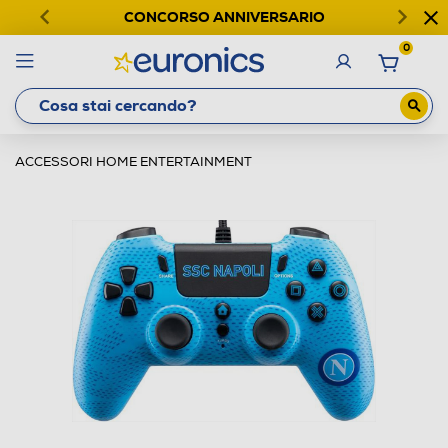
CONCORSO ANNIVERSARIO
0
ACCESSORI HOME ENTERTAINMENT