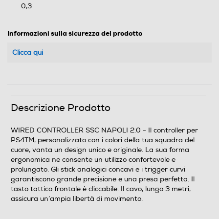
0,3
Informazioni sulla sicurezza del prodotto
Clicca qui
Descrizione Prodotto
WIRED CONTROLLER SSC NAPOLI 2.0 - Il controller per
PS4TM, personalizzato con i colori della tua squadra del
cuore, vanta un design unico e originale. La sua forma
ergonomica ne consente un utilizzo confortevole e
prolungato. Gli stick analogici concavi e i trigger curvi
garantiscono grande precisione e una presa perfetta. Il
tasto tattico frontale è cliccabile. Il cavo, lungo 3 metri,
assicura un’ampia libertà di movimento.