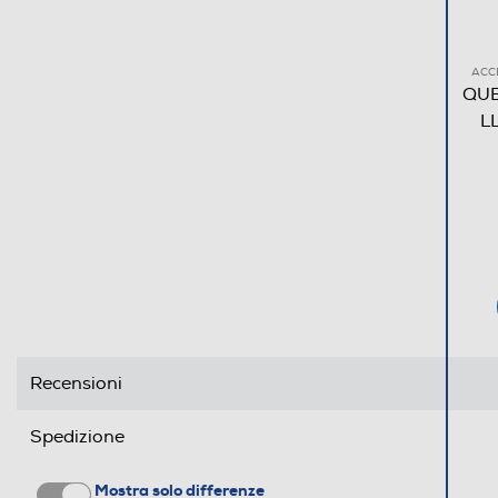
ACC
QUB
L
Recensioni
Spedizione
Mostra solo differenze