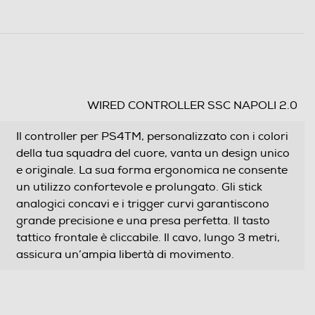
WIRED CONTROLLER SSC NAPOLI 2.0
Il controller per PS4TM, personalizzato con i colori
della tua squadra del cuore, vanta un design unico
e originale. La sua forma ergonomica ne consente
un utilizzo confortevole e prolungato. Gli stick
analogici concavi e i trigger curvi garantiscono
grande precisione e una presa perfetta. Il tasto
tattico frontale è cliccabile. Il cavo, lungo 3 metri,
assicura un’ampia libertà di movimento.