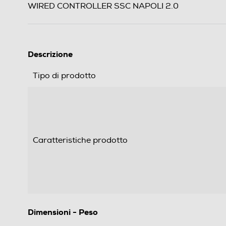
WIRED CONTROLLER SSC NAPOLI 2.0
Descrizione
Tipo di prodotto
Caratteristiche prodotto
Dimensioni - Peso