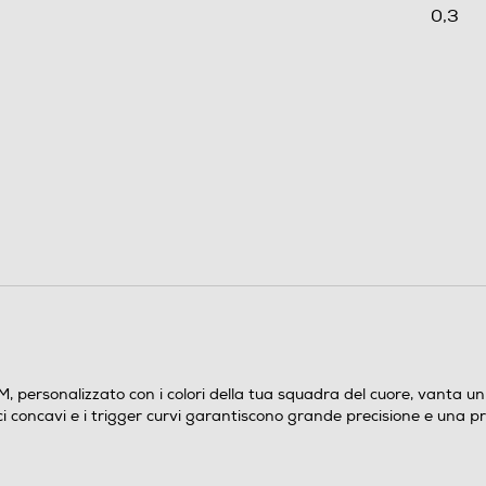
0,3
ersonalizzato con i colori della tua squadra del cuore, vanta un 
i concavi e i trigger curvi garantiscono grande precisione e una presa