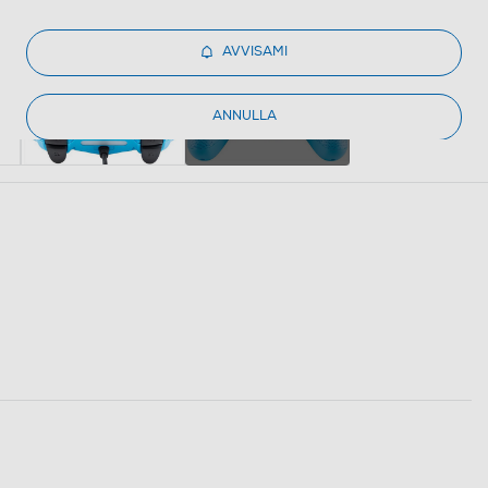
AVVISAMI
ANNULLA
+4