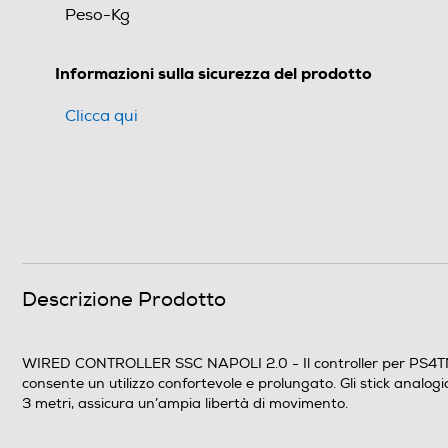
Peso-Kg
Informazioni sulla sicurezza del prodotto
Clicca qui
Descrizione Prodotto
WIRED CONTROLLER SSC NAPOLI 2.0 - Il controller per PS4TM, p
consente un utilizzo confortevole e prolungato. Gli stick analogic
3 metri, assicura un’ampia libertà di movimento.