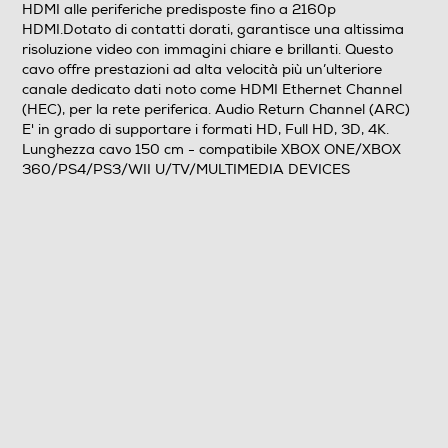
HDMI alle periferiche predisposte fino a 2160p
HDMI.Dotato di contatti dorati, garantisce una altissima
risoluzione video con immagini chiare e brillanti. Questo
cavo offre prestazioni ad alta velocità più un’ulteriore
canale dedicato dati noto come HDMI Ethernet Channel
(HEC), per la rete periferica. Audio Return Channel (ARC)
E' in grado di supportare i formati HD, Full HD, 3D, 4K.
Lunghezza cavo 150 cm - compatibile XBOX ONE/XBOX
360/PS4/PS3/WII U/TV/MULTIMEDIA DEVICES