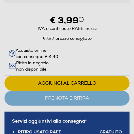
€ 3,99
IVA e contributo RAEE inclusi
€ 7,90
prezzo consigliato
Acquisto online
con consegna € 4,90
Ritiro in negozio
non disponibile
AGGIUNGI AL CARRELLO
PRENOTA E RITIRA
Servizi aggiuntivi alla consegna*
RITIRO USATO RAEE
GRATUITO