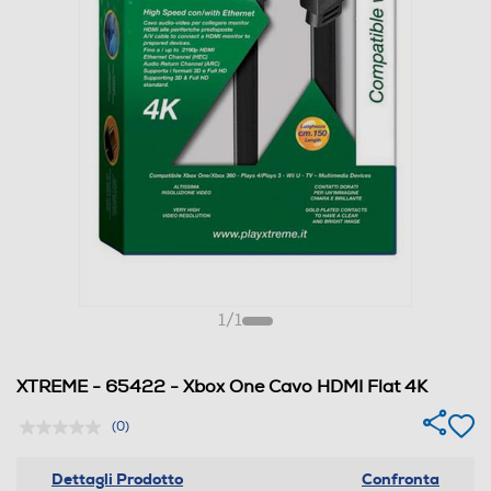
1
/
1
XTREME - 65422 - Xbox One Cavo HDMI Flat 4K
(0)
Dettagli Prodotto
Confronta