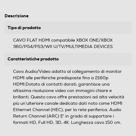
Descrizione
Tipo di prodotto
CAVO FLAT HDMI compatibile XBOX ONE/XBOX
360/PS4/PS3/WII U/TV/MULTIMEDIA DEVICES
Caratteristiche prodotto
Cavo Audio/Video adatto al collegamento di monitor
HDMI alle periferiche predisposte fino a 2160p
HDMI.Dotato di contatti dorati, garantisce una
altissima risoluzione video con immagini chiare e
brillanti. Questo cavo offre prestazioni ad alta velocità
più un’ulteriore canale dedicato dati noto come HDMI
Ethernet Channel (HEC), per la rete periferica. Audio
Return Channel (ARC) E' in grado di supportare i
formati HD, Full HD, 3D, 4K. Lunghezza cavo 150 cm.