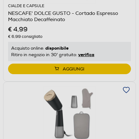
CIALDE E CAPSULE
NESCAFE' DOLCE GUSTO - Cortado Espresso
Macchiato Decaffeinato
€ 4,99
€ 6,99
consigliato
disponibile
Acquisto online:
verifica
Ritiro in negozio in 30' gratuito:
AGGIUNGI