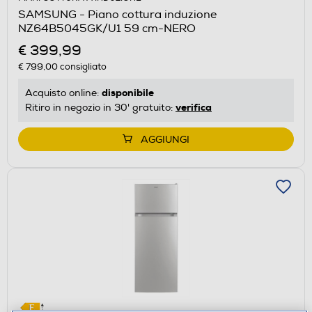
SAMSUNG - Piano cottura induzione
NZ64B5045GK/U1 59 cm-NERO
€ 399,99
€ 799,00
consigliato
disponibile
Acquisto online:
verifica
Ritiro in negozio in 30' gratuito:
AGGIUNGI