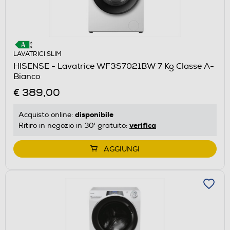
LAVATRICI SLIM
HISENSE - Lavatrice WF3S7021BW 7 Kg Classe A-
Bianco
€ 389,00
disponibile
Acquisto online:
verifica
Ritiro in negozio in 30' gratuito:
AGGIUNGI