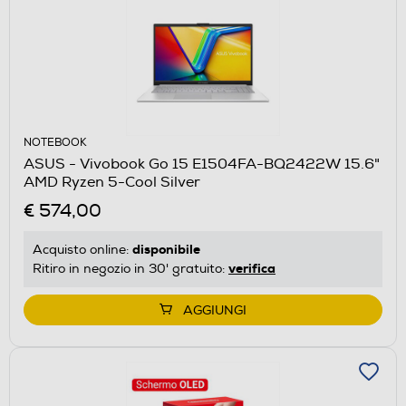
NOTEBOOK
ASUS - Vivobook Go 15 E1504FA-BQ2422W 15.6"
AMD Ryzen 5-Cool Silver
€ 574,00
disponibile
Acquisto online:
verifica
Ritiro in negozio in 30' gratuito:
AGGIUNGI