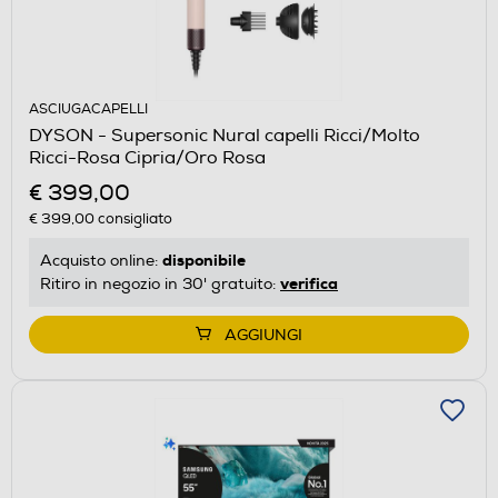
ASCIUGACAPELLI
DYSON - Supersonic Nural capelli Ricci/Molto
Ricci-Rosa Cipria/Oro Rosa
€ 399,00
€ 399,00
consigliato
disponibile
Acquisto online:
verifica
Ritiro in negozio in 30' gratuito:
AGGIUNGI