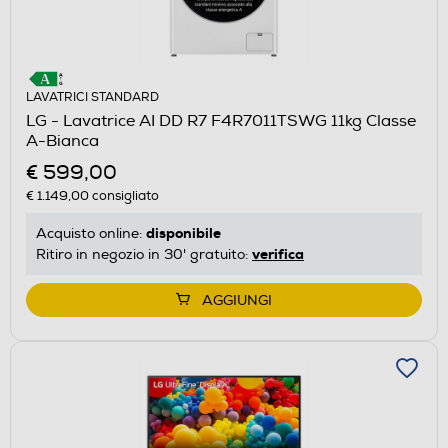
LAVATRICI STANDARD
LG - Lavatrice AI DD R7 F4R7011TSWG 11kg Classe
A-Bianca
€ 599,00
€ 1.149,00
consigliato
disponibile
Acquisto online:
verifica
Ritiro in negozio in 30' gratuito:
AGGIUNGI