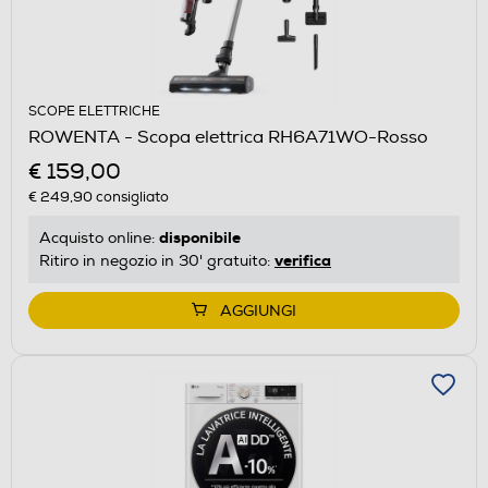
SCOPE ELETTRICHE
ROWENTA - Scopa elettrica RH6A71WO-Rosso
€ 159,00
€ 249,90
consigliato
disponibile
Acquisto online:
verifica
Ritiro in negozio in 30' gratuito:
AGGIUNGI