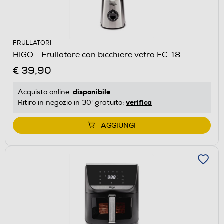
FRULLATORI
HIGO - Frullatore con bicchiere vetro FC-18
€ 39,90
disponibile
Acquisto online:
verifica
Ritiro in negozio in 30' gratuito:
AGGIUNGI