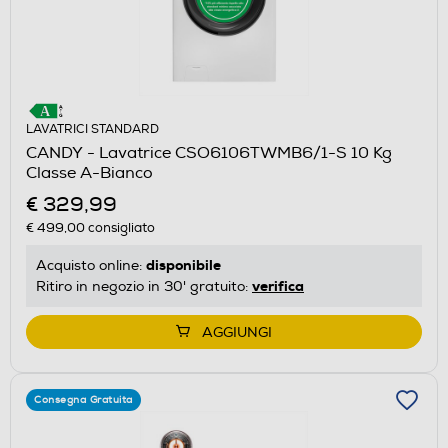
LAVATRICI STANDARD
CANDY - Lavatrice CSO6106TWMB6/1-S 10 Kg
Classe A-Bianco
€ 329,99
€ 499,00
consigliato
disponibile
Acquisto online:
verifica
Ritiro in negozio in 30' gratuito:
AGGIUNGI
Consegna Gratuita