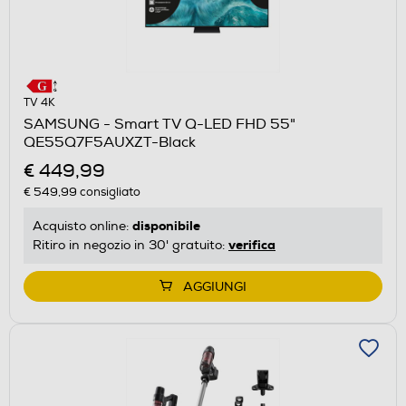
TV 4K
SAMSUNG - Smart TV Q-LED FHD 55"
QE55Q7F5AUXZT-Black
€ 449,99
€ 549,99
consigliato
disponibile
Acquisto online:
verifica
Ritiro in negozio in 30' gratuito:
AGGIUNGI