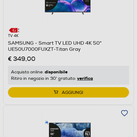
TV 4K
SAMSUNG - Smart TV LED UHD 4K 50"
UE50U7000FUXZT-Titan Gray
€ 349,00
disponibile
Acquisto online:
verifica
Ritiro in negozio in 30' gratuito:
AGGIUNGI