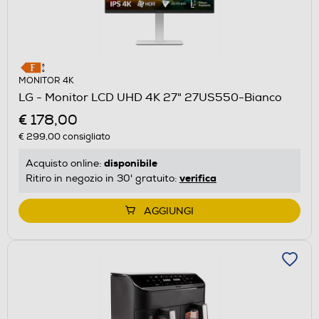
MONITOR 4K
LG - Monitor LCD UHD 4K 27" 27US550-Bianco
€ 178,00
€ 299,00
consigliato
disponibile
Acquisto online:
verifica
Ritiro in negozio in 30' gratuito:
AGGIUNGI