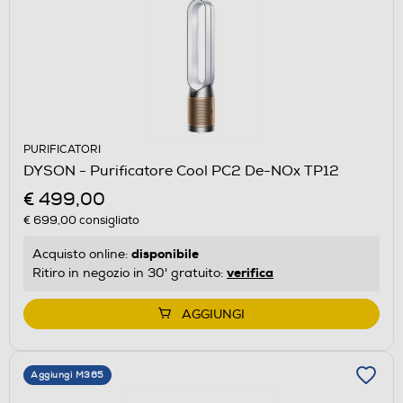
PURIFICATORI
DYSON - Purificatore Cool PC2 De-NOx TP12
€ 499,00
€ 699,00
consigliato
disponibile
Acquisto online:
verifica
Ritiro in negozio in 30' gratuito:
AGGIUNGI
Aggiungi M365