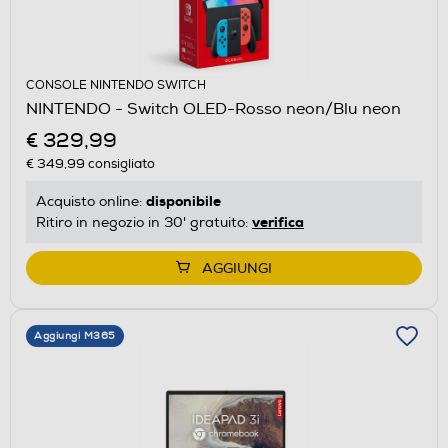
CONSOLE NINTENDO SWITCH
NINTENDO - Switch OLED-Rosso neon/Blu neon
€ 329,99
€ 349,99
consigliato
disponibile
Acquisto online:
verifica
Ritiro in negozio in 30' gratuito:
AGGIUNGI
Aggiungi M365