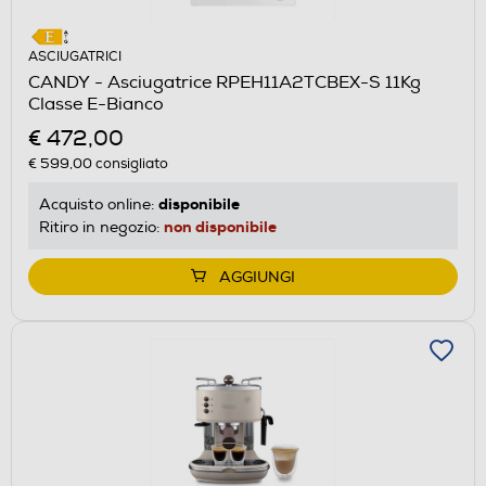
ASCIUGATRICI
CANDY - Asciugatrice RPEH11A2TCBEX-S 11Kg
Classe E-Bianco
€ 472,00
€ 599,00
consigliato
disponibile
Acquisto online:
non disponibile
Ritiro in negozio:
AGGIUNGI