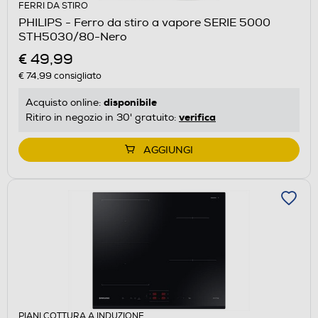
FERRI DA STIRO
PHILIPS - Ferro da stiro a vapore SERIE 5000
STH5030/80-Nero
€ 49,99
€ 74,99
consigliato
disponibile
Acquisto online:
verifica
Ritiro in negozio in 30' gratuito:
AGGIUNGI
PIANI COTTURA A INDUZIONE