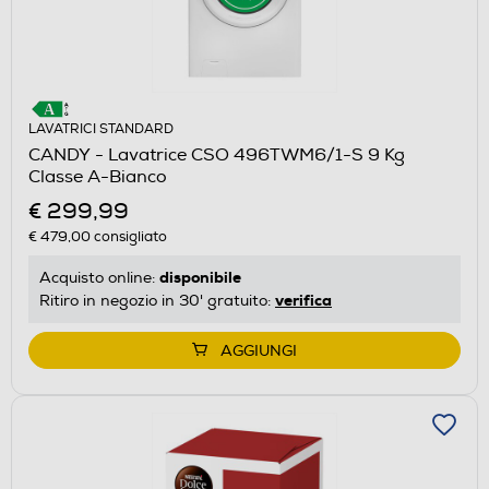
LAVATRICI STANDARD
CANDY - Lavatrice CSO 496TWM6/1-S 9 Kg
Classe A-Bianco
€ 299,99
€ 479,00
consigliato
disponibile
Acquisto online:
verifica
Ritiro in negozio in 30' gratuito:
AGGIUNGI