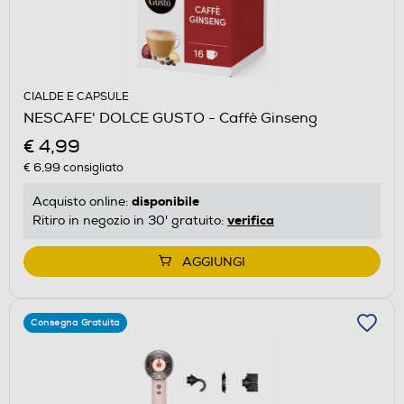
CIALDE E CAPSULE
NESCAFE' DOLCE GUSTO - Caffè Ginseng
€ 4,99
€ 6,99
consigliato
disponibile
Acquisto online:
verifica
Ritiro in negozio in 30' gratuito:
AGGIUNGI
Consegna Gratuita