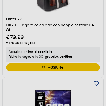
FRIGGITRICI
HIGO - Friggitrice ad aria con doppio cestello FA-
81
€ 79,99
€ 129,99
consigliato
disponibile
Acquisto online:
verifica
Ritiro in negozio in 30' gratuito:
AGGIUNGI