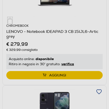
CHROMEBOOK
LENOVO - Notebook IDEAPAD 3 CB 15IJL6-Artic
grey
€ 279,99
€ 329,99
consigliato
disponibile
Acquisto online:
verifica
Ritiro in negozio in 30' gratuito:
AGGIUNGI