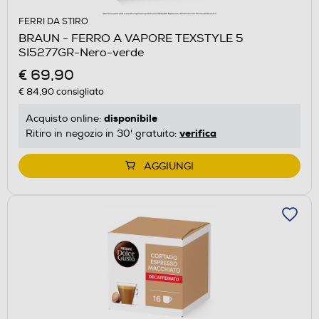
FERRI DA STIRO
BRAUN - FERRO A VAPORE TEXSTYLE 5
SI5277GR-Nero-verde
€ 69,90
€ 84,90
consigliato
disponibile
Acquisto online:
verifica
Ritiro in negozio in 30' gratuito:
AGGIUNGI