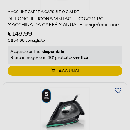
MACCHINE CAFFÈ A CAPSULE O CIALDE
DE LONGHI - ICONA VINTAGE ECOV311.BG
MACCHINA DA CAFFÈ MANUALE-beige/marrone
€ 149,99
€ 254,99
consigliato
disponibile
Acquisto online:
verifica
Ritiro in negozio in 30' gratuito:
AGGIUNGI