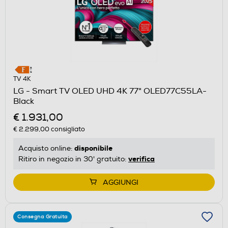
TV 4K
LG - Smart TV OLED UHD 4K 77" OLED77C55LA-
Black
€ 1.931,00
€ 2.299,00
consigliato
disponibile
Acquisto online:
verifica
Ritiro in negozio in 30' gratuito:
AGGIUNGI
Consegna Gratuita