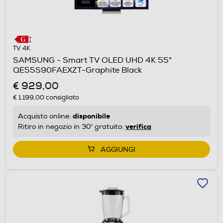
TV 4K
SAMSUNG - Smart TV OLED UHD 4K 55"
QE55S90FAEXZT-Graphite Black
€ 929,00
€ 1.199,00
consigliato
disponibile
Acquisto online:
verifica
Ritiro in negozio in 30' gratuito:
AGGIUNGI