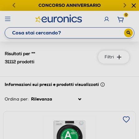
CONCORSO ANNIVERSARIO
0
""
Risultati per
Filtri
31112
prodotti
Informazioni sui prezzi e prodotti visualizzati
Ordina per: