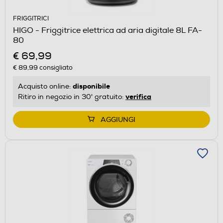
FRIGGITRICI
HIGO - Friggitrice elettrica ad aria digitale 8L FA-
80
€ 69,99
€ 89,99
consigliato
disponibile
Acquisto online:
verifica
Ritiro in negozio in 30' gratuito:
AGGIUNGI