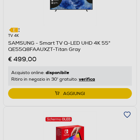
TV 4K
SAMSUNG - Smart TV Q-LED UHD 4K 55"
QE55Q8FAAUXZT-Titan Gray
€ 499,00
disponibile
Acquisto online:
verifica
Ritiro in negozio in 30' gratuito:
AGGIUNGI