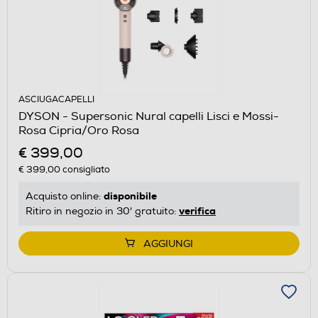
ASCIUGACAPELLI
DYSON - Supersonic Nural capelli Lisci e Mossi-
Rosa Cipria/Oro Rosa
€ 399,00
€ 399,00
consigliato
disponibile
Acquisto online:
verifica
Ritiro in negozio in 30' gratuito:
AGGIUNGI