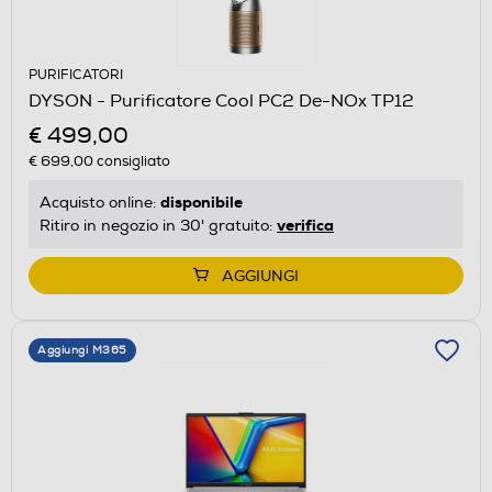
PURIFICATORI
DYSON - Purificatore Cool PC2 De-NOx TP12
€ 499,00
€ 699,00
consigliato
disponibile
Acquisto online:
verifica
Ritiro in negozio in 30' gratuito:
AGGIUNGI
Aggiungi M365