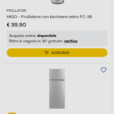
FRULLATORI
HIGO - Frullatore con bicchiere vetro FC-18
€ 39,90
disponibile
Acquisto online:
verifica
Ritiro in negozio in 30' gratuito:
AGGIUNGI