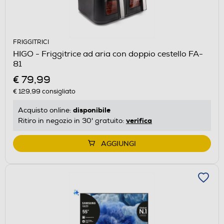
FRIGGITRICI
HIGO - Friggitrice ad aria con doppio cestello FA-
81
€ 79,99
€ 129,99
consigliato
disponibile
Acquisto online:
verifica
Ritiro in negozio in 30' gratuito:
AGGIUNGI