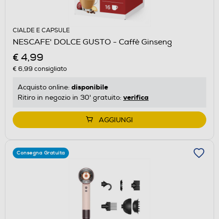
CIALDE E CAPSULE
NESCAFE' DOLCE GUSTO - Caffè Ginseng
€ 4,99
€ 6,99
consigliato
disponibile
Acquisto online:
verifica
Ritiro in negozio in 30' gratuito:
AGGIUNGI
Consegna Gratuita