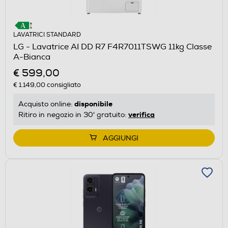
LAVATRICI STANDARD
LG - Lavatrice AI DD R7 F4R7011TSWG 11kg Classe
A-Bianca
€ 599,00
€ 1.149,00
consigliato
disponibile
Acquisto online:
verifica
Ritiro in negozio in 30' gratuito:
AGGIUNGI