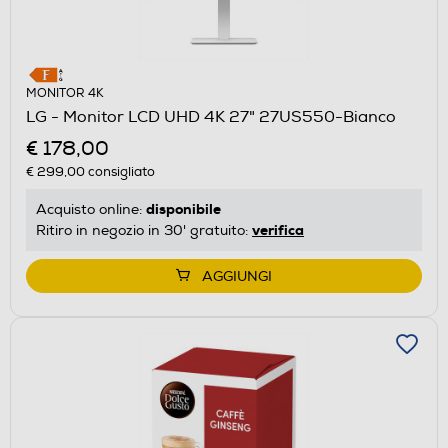
MONITOR 4K
LG - Monitor LCD UHD 4K 27" 27US550-Bianco
€ 178,00
€ 299,00
consigliato
disponibile
Acquisto online:
verifica
Ritiro in negozio in 30' gratuito:
AGGIUNGI