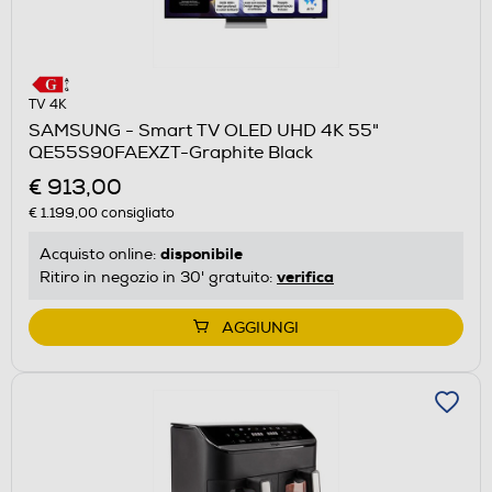
TV 4K
SAMSUNG - Smart TV OLED UHD 4K 55"
QE55S90FAEXZT-Graphite Black
€ 913,00
€ 1.199,00
consigliato
disponibile
Acquisto online:
verifica
Ritiro in negozio in 30' gratuito:
AGGIUNGI