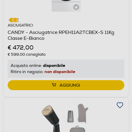
ASCIUGATRICI
CANDY - Asciugatrice RPEH11A2TCBEX-S 11Kg
Classe E-Bianco
€ 472,00
€ 599,00
consigliato
disponibile
Acquisto online:
non disponibile
Ritiro in negozio:
AGGIUNGI