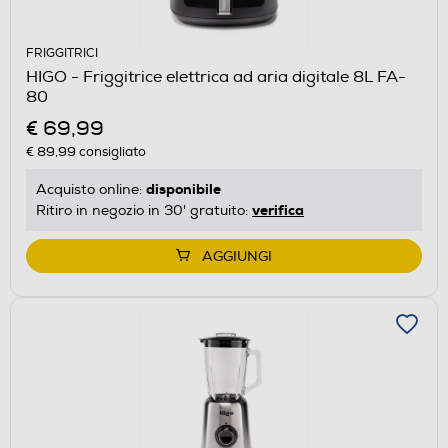
FRIGGITRICI
HIGO - Friggitrice elettrica ad aria digitale 8L FA-
80
€ 69,99
€ 89,99
consigliato
disponibile
Acquisto online:
verifica
Ritiro in negozio in 30' gratuito:
AGGIUNGI