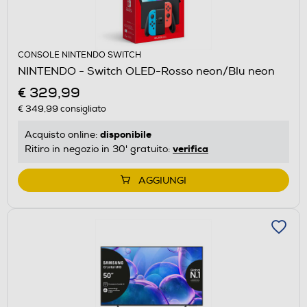
CONSOLE NINTENDO SWITCH
NINTENDO - Switch OLED-Rosso neon/Blu neon
€ 329,99
€ 349,99
consigliato
disponibile
Acquisto online:
verifica
Ritiro in negozio in 30' gratuito:
AGGIUNGI