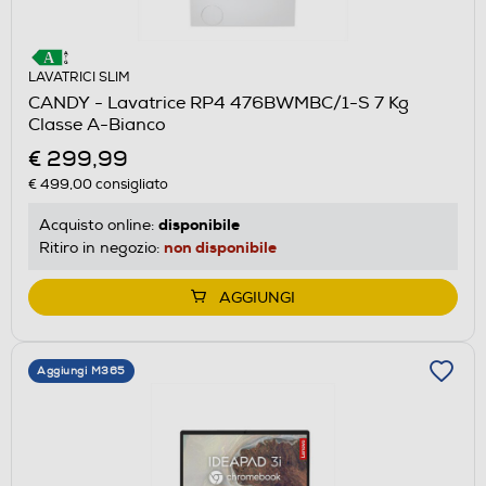
LAVATRICI SLIM
CANDY - Lavatrice RP4 476BWMBC/1-S 7 Kg
Classe A-Bianco
€ 299,99
€ 499,00
consigliato
disponibile
Acquisto online:
non disponibile
Ritiro in negozio:
AGGIUNGI
Aggiungi M365