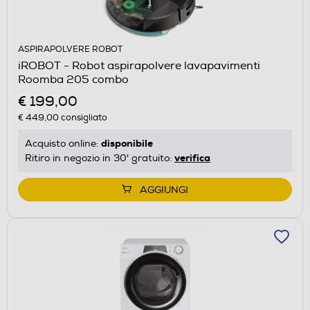
ASPIRAPOLVERE ROBOT
iROBOT - Robot aspirapolvere lavapavimenti
Roomba 205 combo
€ 199,00
€ 449,00
consigliato
disponibile
Acquisto online:
verifica
Ritiro in negozio in 30' gratuito:
AGGIUNGI