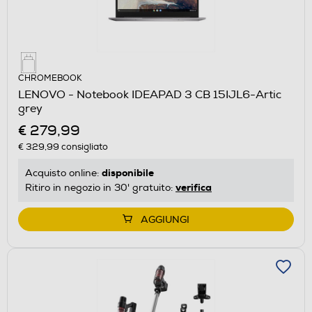
CHROMEBOOK
LENOVO - Notebook IDEAPAD 3 CB 15IJL6-Artic
grey
€ 279,99
€ 329,99
consigliato
disponibile
Acquisto online:
verifica
Ritiro in negozio in 30' gratuito:
AGGIUNGI