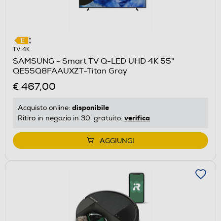
TV 4K
SAMSUNG - Smart TV Q-LED UHD 4K 55"
QE55Q8FAAUXZT-Titan Gray
€ 467,00
disponibile
Acquisto online:
verifica
Ritiro in negozio in 30' gratuito:
AGGIUNGI