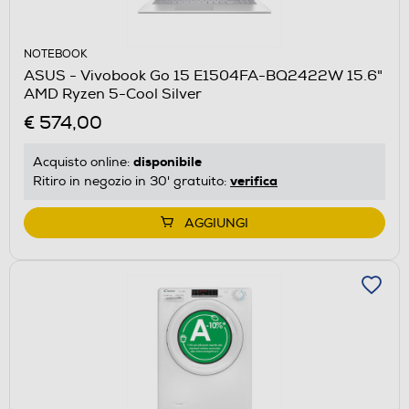
NOTEBOOK
ASUS - Vivobook Go 15 E1504FA-BQ2422W 15.6"
AMD Ryzen 5-Cool Silver
€ 574,00
disponibile
Acquisto online:
verifica
Ritiro in negozio in 30' gratuito:
AGGIUNGI