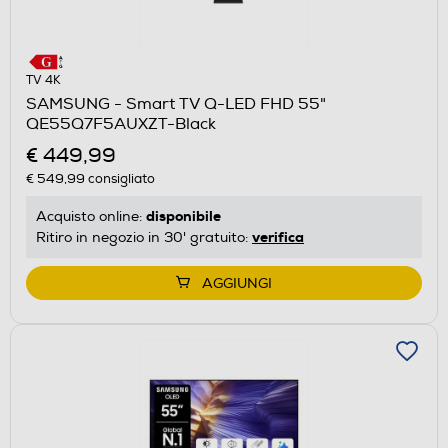
TV 4K
SAMSUNG - Smart TV Q-LED FHD 55"
QE55Q7F5AUXZT-Black
€ 449,99
€ 549,99
consigliato
disponibile
Acquisto online:
verifica
Ritiro in negozio in 30' gratuito:
AGGIUNGI