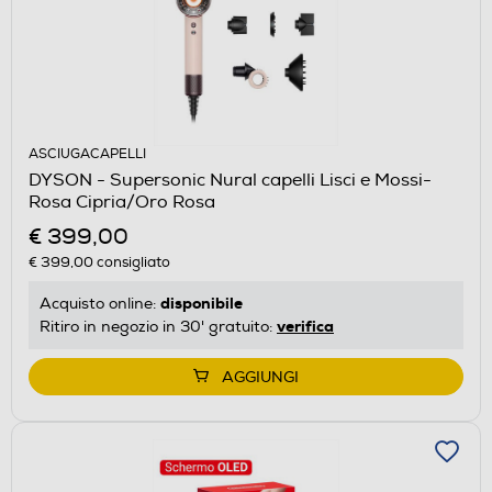
ASCIUGACAPELLI
DYSON - Supersonic Nural capelli Lisci e Mossi-
Rosa Cipria/Oro Rosa
€ 399,00
€ 399,00
consigliato
disponibile
Acquisto online:
verifica
Ritiro in negozio in 30' gratuito:
AGGIUNGI