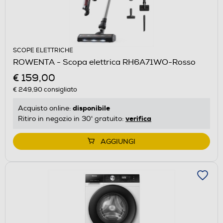
SCOPE ELETTRICHE
ROWENTA - Scopa elettrica RH6A71WO-Rosso
€ 159,00
€ 249,90
consigliato
disponibile
Acquisto online:
verifica
Ritiro in negozio in 30' gratuito:
AGGIUNGI