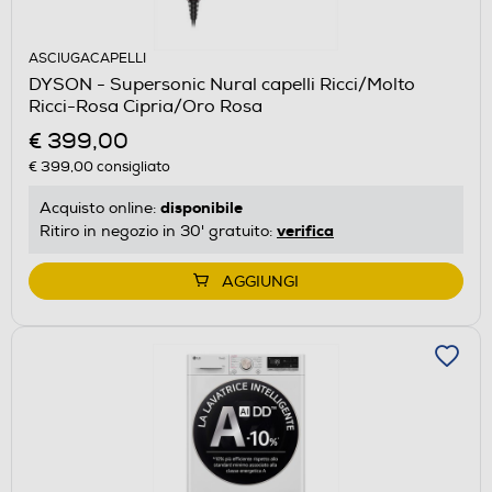
ASCIUGACAPELLI
DYSON - Supersonic Nural capelli Ricci/Molto
Ricci-Rosa Cipria/Oro Rosa
€ 399,00
€ 399,00
consigliato
disponibile
Acquisto online:
verifica
Ritiro in negozio in 30' gratuito:
AGGIUNGI