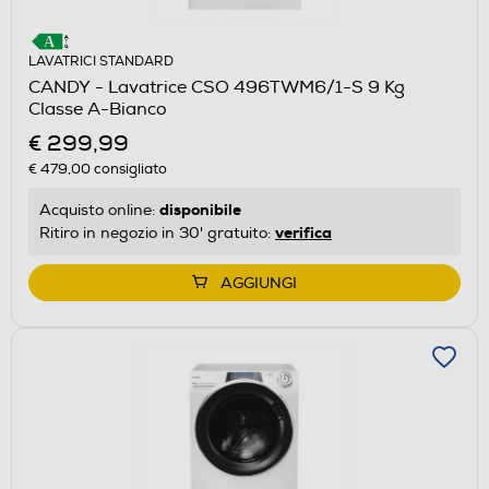
LAVATRICI STANDARD
CANDY - Lavatrice CSO 496TWM6/1-S 9 Kg
Classe A-Bianco
€ 299,99
€ 479,00
consigliato
disponibile
Acquisto online:
verifica
Ritiro in negozio in 30' gratuito:
AGGIUNGI