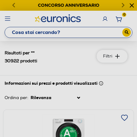
CONCORSO ANNIVERSARIO
0
""
Risultati per
Filtri
30922
prodotti
Informazioni sui prezzi e prodotti visualizzati
Ordina per: