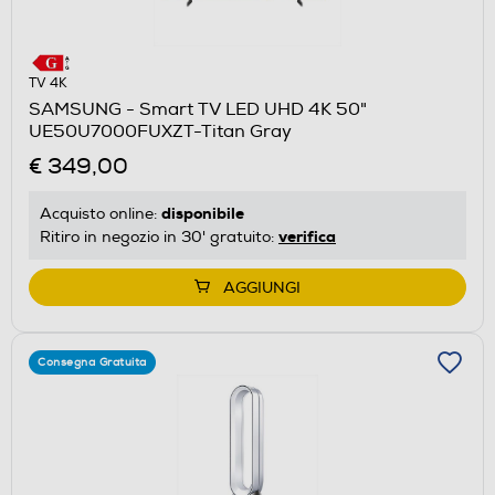
TV 4K
SAMSUNG - Smart TV LED UHD 4K 50"
UE50U7000FUXZT-Titan Gray
€ 349,00
disponibile
Acquisto online:
verifica
Ritiro in negozio in 30' gratuito:
AGGIUNGI
Consegna Gratuita