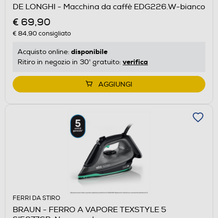
DE LONGHI - Macchina da caffè EDG226.W-bianco
€ 69,90
€ 84,90
consigliato
disponibile
Acquisto online:
verifica
Ritiro in negozio in 30' gratuito:
AGGIUNGI
FERRI DA STIRO
BRAUN - FERRO A VAPORE TEXSTYLE 5