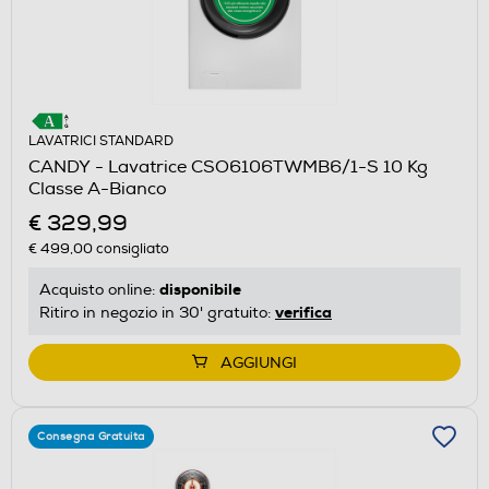
LAVATRICI STANDARD
CANDY - Lavatrice CSO6106TWMB6/1-S 10 Kg
Classe A-Bianco
€ 329,99
€ 499,00
consigliato
disponibile
Acquisto online:
verifica
Ritiro in negozio in 30' gratuito:
AGGIUNGI
Consegna Gratuita