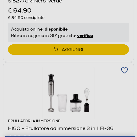
SI5277GR-Nero-verde
€ 64,90
€ 84,90
consigliato
disponibile
Acquisto online:
verifica
Ritiro in negozio in 30' gratuito:
AGGIUNGI
FRULLATORI A IMMERSIONE
HIGO - Frullatore ad immersione 3 in 1 FI-36