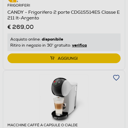
FRIGORIFERI
CANDY - Frigorifero 2 porte CDG1S514ES Classe E
211 lt-Argento
€ 269,00
disponibile
Acquisto online:
verifica
Ritiro in negozio in 30' gratuito:
AGGIUNGI
MACCHINE CAFFÈ A CAPSULE O CIALDE