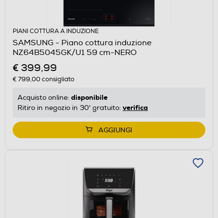
PIANI COTTURA A INDUZIONE
SAMSUNG - Piano cottura induzione
NZ64B5045GK/U1 59 cm-NERO
€ 399,99
€ 799,00
consigliato
disponibile
Acquisto online:
verifica
Ritiro in negozio in 30' gratuito:
AGGIUNGI