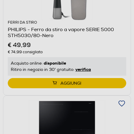
FERRI DA STIRO
PHILIPS - Ferro da stiro a vapore SERIE 5000
STH5030/80-Nero
€ 49,99
€ 74,99
consigliato
disponibile
Acquisto online:
verifica
Ritiro in negozio in 30' gratuito:
AGGIUNGI