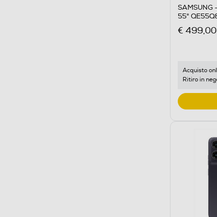
SAMSUNG -
55" QE55Q
€ 499,00
Acquisto onl
Ritiro in neg