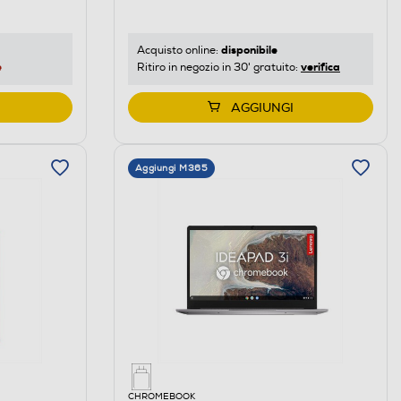
disponibile
Acquisto online:
e
verifica
Ritiro in negozio in 30' gratuito:
AGGIUNGI
Aggiungi M365
CHROMEBOOK