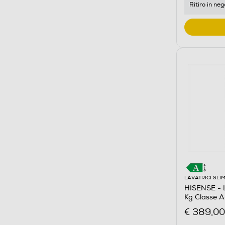
Ritiro in neg
LAVATRICI SLI
HISENSE - 
Kg Classe 
€ 389,00