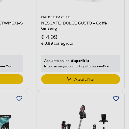
CIALDE E CAPSULE
NESCAFE' DOLCE GUSTO - Caffè
96TWM6/1-S
Ginseng
€ 4,99
€ 6,99
consigliato
disponibile
Acquisto online:
verifica
verifica
Ritiro in negozio in 30' gratuito:
AGGIUNGI