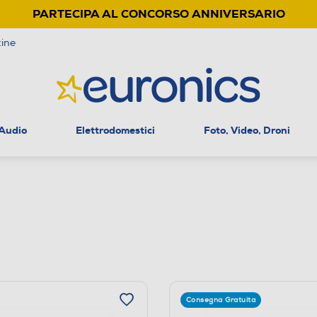
PARTECIPA AL CONCORSO ANNIVERSARIO
ine
 Audio
Elettrodomestici
Foto, Video, Droni
Consegna Gratuita