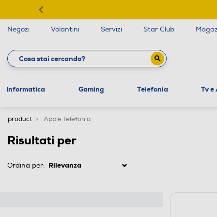
Negozi
Volantini
Servizi
Star Club
Magaz
Informatica
Gaming
Telefonia
Tv e
product
Apple Telefonia
Risultati per
Ordina per: