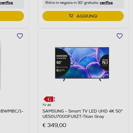
verifica
verifica
Ritiro in negozio in 30' gratuito:
AGGIUNGI
TV 4K
76BWMBC/1-
SAMSUNG - Smart TV LED UHD 4K 50"
UE50U7000FUXZT-Titan Gray
€ 349,00