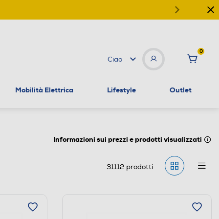
0
Ciao
Mobilità Elettrica
Lifestyle
Outlet
Informazioni sui prezzi e prodotti visualizzati
31112
prodotti