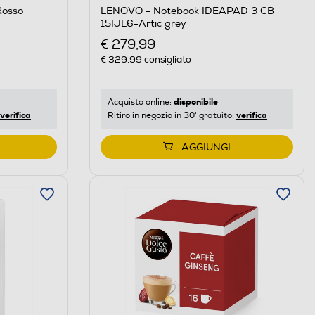
Rosso
LENOVO - Notebook IDEAPAD 3 CB
15IJL6-Artic grey
€ 279,99
€ 329,99
consigliato
disponibile
Acquisto online:
verifica
verifica
Ritiro in negozio in 30' gratuito:
AGGIUNGI