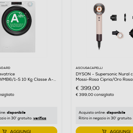
ASCIUGACAPELLI
ANDARD
DYSON - Supersonic Nural cap
vatrice
Mossi-Rosa Cipria/Oro Rosa
MB6/1-S 10 Kg Classe A-
€ 399,00
€ 399,00
consigliato
sigliato
disponibile
disponibile
Acquisto online:
ine:
verifica
Ritiro in negozio in 30' gratuito:
ozio in 30' gratuito:
AGGIUNGI
AGGIUNGI