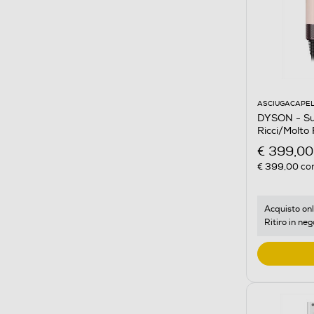
ASCIUGACAPEL
DYSON - Sup
Ricci/Molto
€ 399,00
€ 399,00
con
Acquisto onl
Ritiro in neg