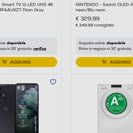
 Smart TV Q-LED UHD 4K
NINTENDO - Switch OLED-
8FAAUXZT-Titan Gray
neon/Blu neon
€ 329,99
€ 349,99
consigliato
disponibile
disponibile
ine:
Acquisto online:
verifica
ozio in 30' gratuito:
Ritiro in negozio in 30' gratuito:
AGGIUNGI
AGGIUNGI