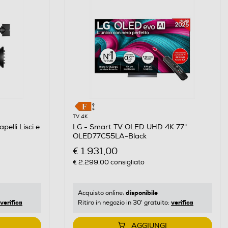
TV 4K
elli Lisci e
LG - Smart TV OLED UHD 4K 77"
OLED77C55LA-Black
€ 1.931,00
€ 2.299,00
consigliato
disponibile
Acquisto online:
verifica
verifica
Ritiro in negozio in 30' gratuito:
AGGIUNGI