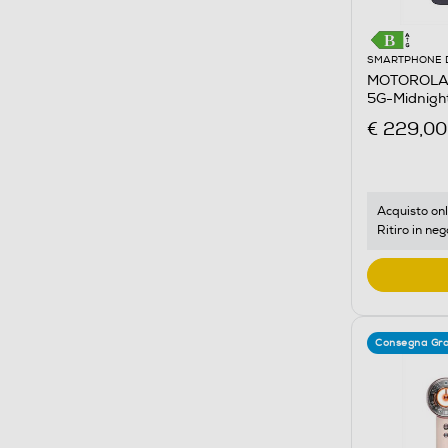
SMARTPHONE 
MOTOROLA 
5G-Midnight
€ 229,00
Acquisto onl
Ritiro in neg
Consegna Gra