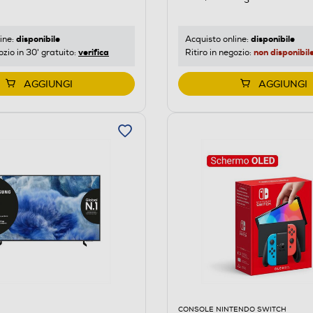
disponibile
disponibile
ine:
Acquisto online:
verifica
non disponibil
ozio in 30' gratuito:
Ritiro in negozio:
AGGIUNGI
AGGIUNGI
CONSOLE NINTENDO SWITCH