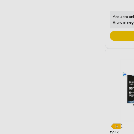
Acquisto onl
Ritiro in neg
TV 4K