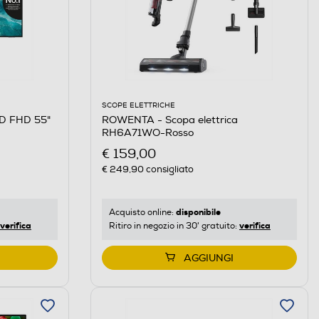
SCOPE ELETTRICHE
ROWENTA - Scopa elettrica
D FHD 55"
RH6A71WO-Rosso
€ 159,00
€ 249,90
consigliato
disponibile
Acquisto online:
verifica
verifica
Ritiro in negozio in 30' gratuito:
AGGIUNGI