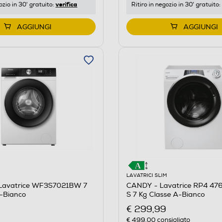
verifica
ozio in 30' gratuito:
Ritiro in negozio in 30' gratuito:
AGGIUNGI
AGGIUNGI
M
LAVATRICI SLIM
Lavatrice WF3S7021BW 7
CANDY - Lavatrice RP4 4
A-Bianco
S 7 Kg Classe A-Bianco
€ 299,99
€ 499,00
consigliato