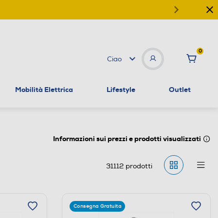
0
Ciao
Mobilità Elettrica
Lifestyle
Outlet
Informazioni sui prezzi e prodotti visualizzati
31112
prodotti
Consegna Gratuita