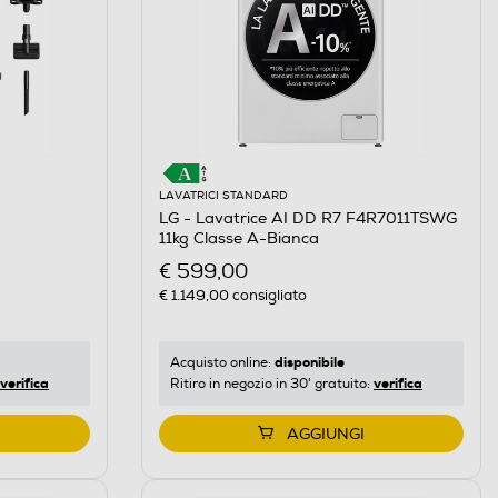
LAVATRICI STANDARD
LG - Lavatrice AI DD R7 F4R7011TSWG
11kg Classe A-Bianca
€ 599,00
€ 1.149,00
consigliato
disponibile
Acquisto online:
verifica
verifica
Ritiro in negozio in 30' gratuito:
AGGIUNGI