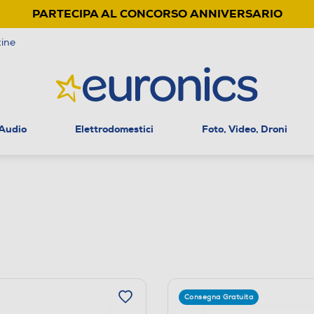
PARTECIPA AL CONCORSO ANNIVERSARIO
ine
 Audio
Elettrodomestici
Foto, Video, Droni
Consegna Gratuita