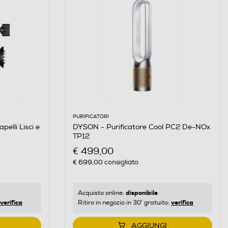
PURIFICATORI
elli Lisci e
DYSON - Purificatore Cool PC2 De-NOx
TP12
€ 499,00
€ 699,00
consigliato
disponibile
Acquisto online:
verifica
verifica
Ritiro in negozio in 30' gratuito:
AGGIUNGI