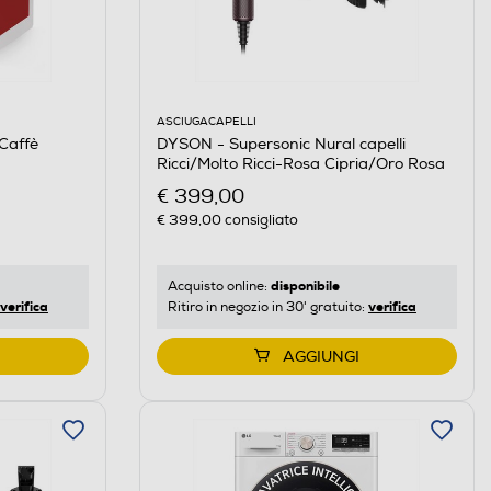
ASCIUGACAPELLI
Caffè
DYSON - Supersonic Nural capelli
Ricci/Molto Ricci-Rosa Cipria/Oro Rosa
€ 399,00
€ 399,00
consigliato
disponibile
Acquisto online:
verifica
verifica
Ritiro in negozio in 30' gratuito:
AGGIUNGI