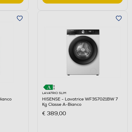
LAVATRICI SLIM
ianco
HISENSE - Lavatrice WF3S7021BW 7
Kg Classe A-Bianco
€ 389,00