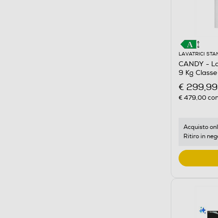
LAVATRICI ST
CANDY - L
9 Kg Classe
€ 299,99
€ 479,00
con
Acquisto onl
Ritiro in neg