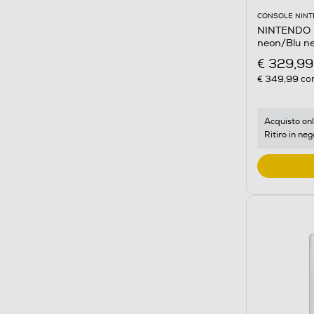
CONSOLE NINT
NINTENDO -
neon/Blu n
€ 329,99
€ 349,99
con
Acquisto onl
Ritiro in neg