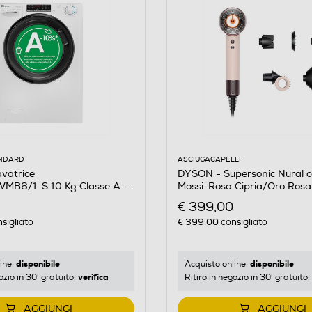
ASCIUGACAPELLI
ANDARD
DYSON - Supersonic Nural cap
vatrice
Mossi-Rosa Cipria/Oro Rosa
MB6/1-S 10 Kg Classe A-
€ 399,00
€ 399,00
consigliato
sigliato
disponibile
disponibile
Acquisto online:
ine:
verifica
Ritiro in negozio in 30' gratuito:
ozio in 30' gratuito:
AGGIUNGI
AGGIUNGI