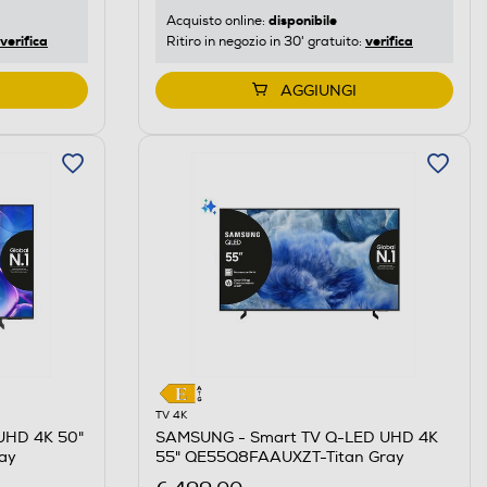
disponibile
Acquisto online:
verifica
verifica
Ritiro in negozio in 30' gratuito:
AGGIUNGI
TV 4K
UHD 4K 50"
SAMSUNG - Smart TV Q-LED UHD 4K
ay
55" QE55Q8FAAUXZT-Titan Gray