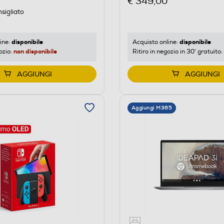
€ 349,00
sigliato
disponibile
disponibile
ine:
Acquisto online:
non disponibile
ozio:
Ritiro in negozio in 30' gratuito:
AGGIUNGI
AGGIUNGI
Aggiungi M365