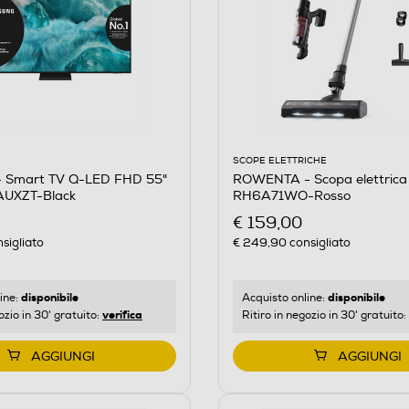
SCOPE ELETTRICHE
ROWENTA - Scopa elettrica
 Smart TV Q-LED FHD 55"
RH6A71WO-Rosso
UXZT-Black
€ 159,00
€ 249,90
consigliato
sigliato
disponibile
disponibile
Acquisto online:
ine:
verifica
Ritiro in negozio in 30' gratuito:
ozio in 30' gratuito:
AGGIUNGI
AGGIUNGI