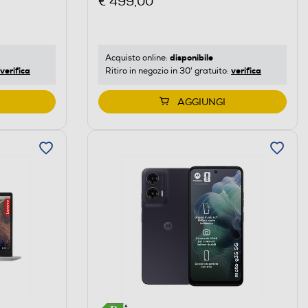
€ 499,00
disponibile
Acquisto online:
verifica
verifica
Ritiro in negozio in 30' gratuito:
AGGIUNGI