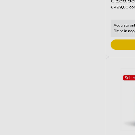
€ 299,99
€ 499,00
con
Acquisto onl
Ritiro in neg