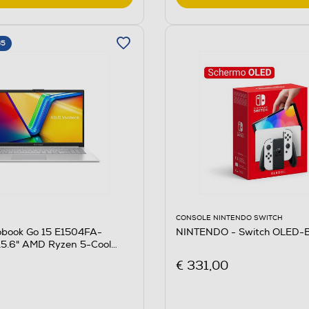
65
CONSOLE NINTENDO SWITCH
obook Go 15 E1504FA-
NINTENDO - Switch OLED-B
.6" AMD Ryzen 5-Cool
€ 331,00