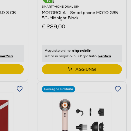
SMARTPHONE DUAL SIM
MOTOROLA - Smartphone MOTO G35
AD 3 CB
5G-Midnight Black
€ 229,00
disponibile
Acquisto online:
verifica
verifica
Ritiro in negozio in 30' gratuito:
AGGIUNGI
Consegna Gratuita