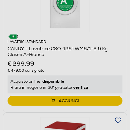
LAVATRICI STANDARD
CANDY - Lavatrice CSO 496TWM6/1-S 9 Kg
Classe A-Bianco
€ 299,99
€ 479,00
consigliato
disponibile
Acquisto online:
verifica
Ritiro in negozio in 30' gratuito:
AGGIUNGI