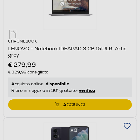
CHROMEBOOK
LENOVO - Notebook IDEAPAD 3 CB 15IJL6-Artic
grey
€ 279,99
€ 329,99
consigliato
disponibile
Acquisto online:
verifica
Ritiro in negozio in 30' gratuito:
AGGIUNGI