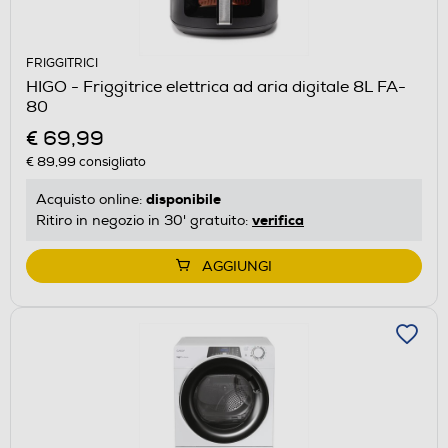
FRIGGITRICI
HIGO - Friggitrice elettrica ad aria digitale 8L FA-
80
€ 69,99
€ 89,99
consigliato
disponibile
Acquisto online:
verifica
Ritiro in negozio in 30' gratuito:
AGGIUNGI