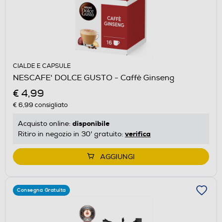
CIALDE E CAPSULE
NESCAFE' DOLCE GUSTO - Caffè Ginseng
€ 4,99
€ 6,99
consigliato
disponibile
Acquisto online:
verifica
Ritiro in negozio in 30' gratuito:
AGGIUNGI
Consegna Gratuita