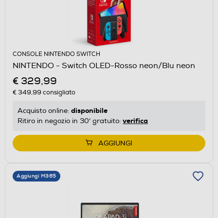
CONSOLE NINTENDO SWITCH
NINTENDO - Switch OLED-Rosso neon/Blu neon
€ 329,99
€ 349,99
consigliato
disponibile
Acquisto online:
verifica
Ritiro in negozio in 30' gratuito:
AGGIUNGI
Aggiungi M365