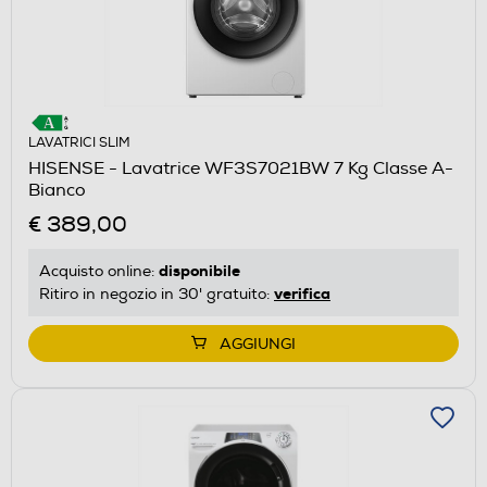
LAVATRICI SLIM
HISENSE - Lavatrice WF3S7021BW 7 Kg Classe A-
Bianco
€ 389,00
disponibile
Acquisto online:
verifica
Ritiro in negozio in 30' gratuito:
AGGIUNGI