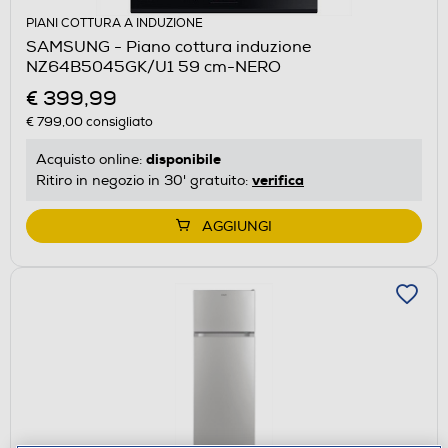
PIANI COTTURA A INDUZIONE
SAMSUNG - Piano cottura induzione
NZ64B5045GK/U1 59 cm-NERO
€ 399,99
€ 799,00
consigliato
disponibile
Acquisto online:
verifica
Ritiro in negozio in 30' gratuito:
AGGIUNGI