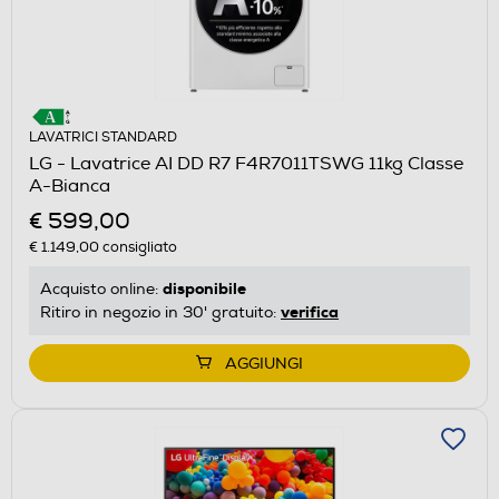
LAVATRICI STANDARD
LG - Lavatrice AI DD R7 F4R7011TSWG 11kg Classe
A-Bianca
€ 599,00
€ 1.149,00
consigliato
disponibile
Acquisto online:
verifica
Ritiro in negozio in 30' gratuito:
AGGIUNGI