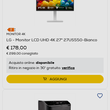
MONITOR 4K
LG - Monitor LCD UHD 4K 27" 27US550-Bianco
€ 178,00
€ 299,00
consigliato
disponibile
Acquisto online:
verifica
Ritiro in negozio in 30' gratuito:
AGGIUNGI