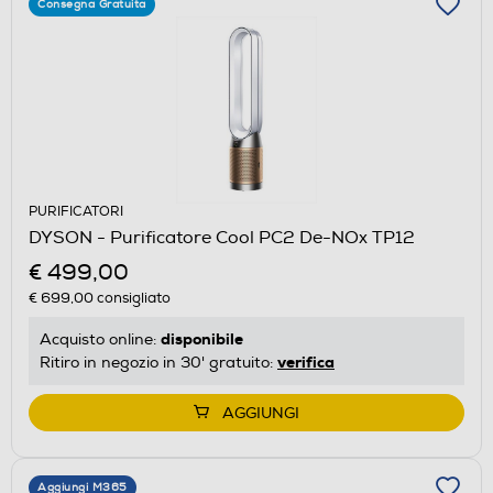
Consegna Gratuita
PURIFICATORI
DYSON - Purificatore Cool PC2 De-NOx TP12
€ 499,00
€ 699,00
consigliato
disponibile
Acquisto online:
verifica
Ritiro in negozio in 30' gratuito:
AGGIUNGI
Aggiungi M365