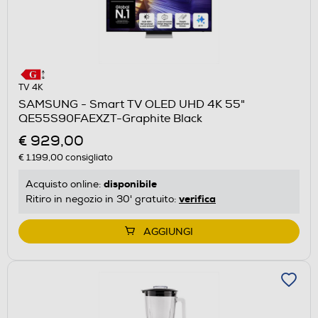
TV 4K
SAMSUNG - Smart TV OLED UHD 4K 55"
QE55S90FAEXZT-Graphite Black
€ 929,00
€ 1.199,00
consigliato
disponibile
Acquisto online:
verifica
Ritiro in negozio in 30' gratuito:
AGGIUNGI