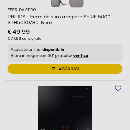
FERRI DA STIRO
PHILIPS - Ferro da stiro a vapore SERIE 5000
STH5030/80-Nero
€ 49,99
€ 74,99
consigliato
disponibile
Acquisto online:
verifica
Ritiro in negozio in 30' gratuito:
AGGIUNGI