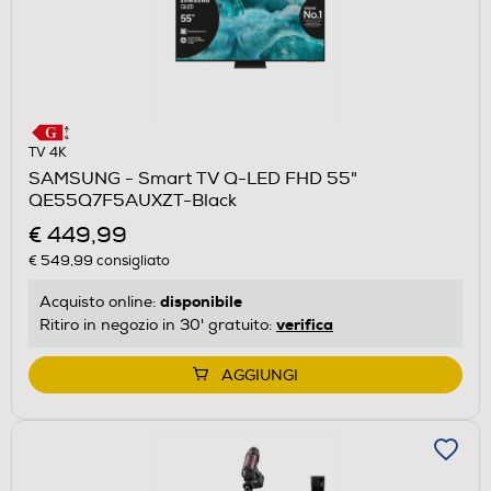
TV 4K
SAMSUNG - Smart TV Q-LED FHD 55"
QE55Q7F5AUXZT-Black
€ 449,99
€ 549,99
consigliato
disponibile
Acquisto online:
verifica
Ritiro in negozio in 30' gratuito:
AGGIUNGI