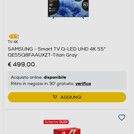
TV 4K
SAMSUNG - Smart TV Q-LED UHD 4K 55"
QE55Q8FAAUXZT-Titan Gray
€ 499,00
disponibile
Acquisto online:
verifica
Ritiro in negozio in 30' gratuito:
AGGIUNGI