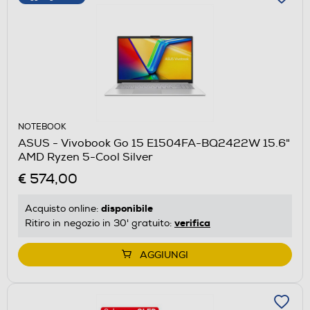
NOTEBOOK
ASUS - Vivobook Go 15 E1504FA-BQ2422W 15.6"
AMD Ryzen 5-Cool Silver
€ 574,00
disponibile
Acquisto online:
verifica
Ritiro in negozio in 30' gratuito:
AGGIUNGI