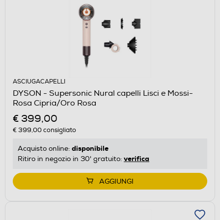
ASCIUGACAPELLI
DYSON - Supersonic Nural capelli Lisci e Mossi-
Rosa Cipria/Oro Rosa
€ 399,00
€ 399,00
consigliato
disponibile
Acquisto online:
verifica
Ritiro in negozio in 30' gratuito:
AGGIUNGI