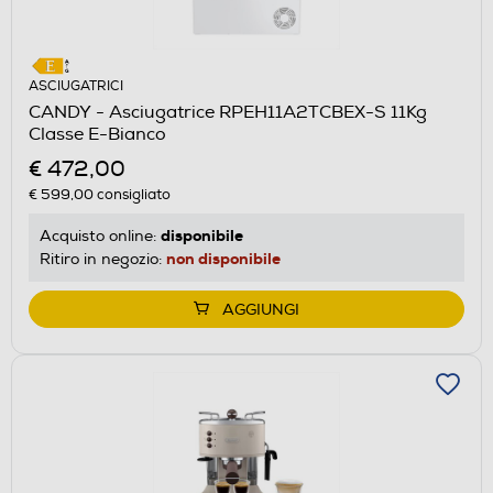
ASCIUGATRICI
CANDY - Asciugatrice RPEH11A2TCBEX-S 11Kg
Classe E-Bianco
€ 472,00
€ 599,00
consigliato
disponibile
Acquisto online:
non disponibile
Ritiro in negozio:
AGGIUNGI