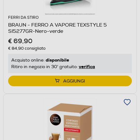
FERRI DA STIRO
BRAUN - FERRO A VAPORE TEXSTYLE 5
SI5277GR-Nero-verde
€ 69,90
€ 84,90
consigliato
disponibile
Acquisto online:
verifica
Ritiro in negozio in 30' gratuito:
AGGIUNGI