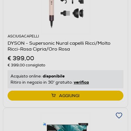
ASCIUGACAPELLI
DYSON - Supersonic Nural capelli Ricci/Molto
Ricci-Rosa Cipria/Oro Rosa
€ 399,00
€ 399,00
consigliato
disponibile
Acquisto online:
verifica
Ritiro in negozio in 30' gratuito:
AGGIUNGI