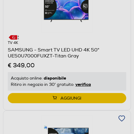
TV 4K
SAMSUNG - Smart TV LED UHD 4K 50"
UE50U7000FUXZT-Titan Gray
€ 349,00
disponibile
Acquisto online:
verifica
Ritiro in negozio in 30' gratuito:
AGGIUNGI