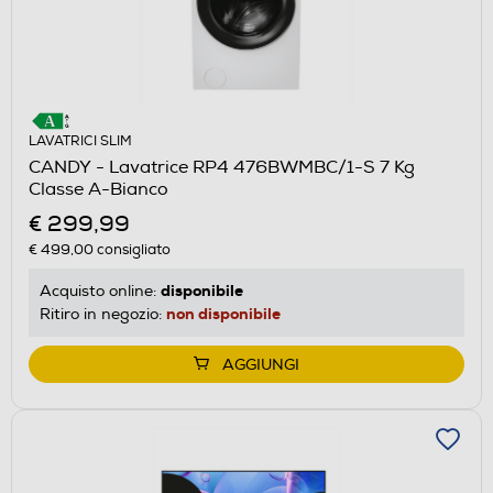
LAVATRICI SLIM
CANDY - Lavatrice RP4 476BWMBC/1-S 7 Kg
Classe A-Bianco
€ 299,99
€ 499,00
consigliato
disponibile
Acquisto online:
non disponibile
Ritiro in negozio:
AGGIUNGI