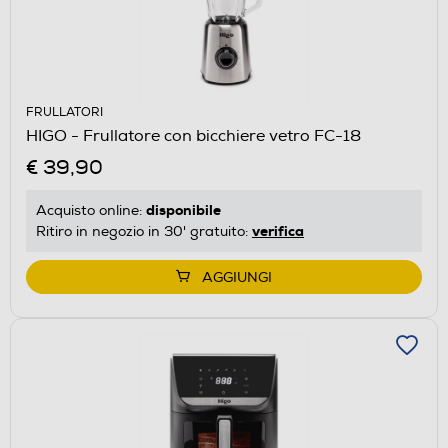
FRULLATORI
HIGO - Frullatore con bicchiere vetro FC-18
€ 39,90
disponibile
Acquisto online:
verifica
Ritiro in negozio in 30' gratuito:
AGGIUNGI