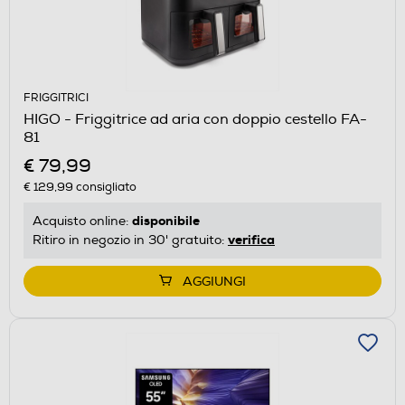
FRIGGITRICI
HIGO - Friggitrice ad aria con doppio cestello FA-
81
€ 79,99
€ 129,99
consigliato
disponibile
Acquisto online:
verifica
Ritiro in negozio in 30' gratuito:
AGGIUNGI