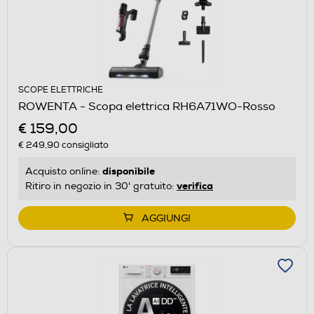
SCOPE ELETTRICHE
ROWENTA - Scopa elettrica RH6A71WO-Rosso
€ 159,00
€ 249,90
consigliato
disponibile
Acquisto online:
verifica
Ritiro in negozio in 30' gratuito:
AGGIUNGI