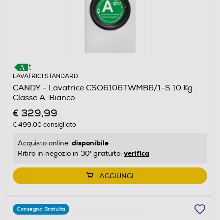
LAVATRICI STANDARD
CANDY - Lavatrice CSO6106TWMB6/1-S 10 Kg
Classe A-Bianco
€ 329,99
€ 499,00
consigliato
disponibile
Acquisto online:
verifica
Ritiro in negozio in 30' gratuito:
AGGIUNGI
Consegna Gratuita