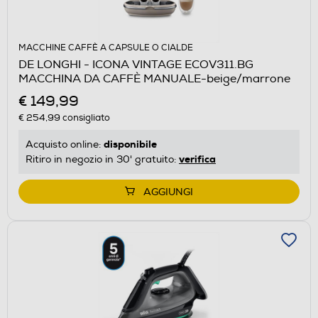
MACCHINE CAFFÈ A CAPSULE O CIALDE
DE LONGHI - ICONA VINTAGE ECOV311.BG
MACCHINA DA CAFFÈ MANUALE-beige/marrone
€ 149,99
€ 254,99
consigliato
disponibile
Acquisto online:
verifica
Ritiro in negozio in 30' gratuito:
AGGIUNGI