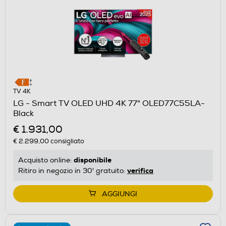
TV 4K
LG - Smart TV OLED UHD 4K 77" OLED77C55LA-
Black
€ 1.931,00
€ 2.299,00
consigliato
disponibile
Acquisto online:
verifica
Ritiro in negozio in 30' gratuito:
AGGIUNGI