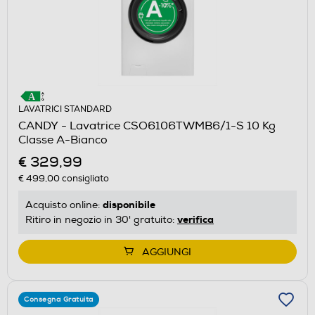
LAVATRICI STANDARD
CANDY - Lavatrice CSO6106TWMB6/1-S 10 Kg
Classe A-Bianco
€ 329,99
€ 499,00
consigliato
disponibile
Acquisto online:
verifica
Ritiro in negozio in 30' gratuito:
AGGIUNGI
Consegna Gratuita