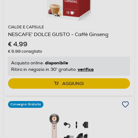
CIALDE E CAPSULE
NESCAFE' DOLCE GUSTO - Caffè Ginseng
€ 4,99
€ 6,99
consigliato
disponibile
Acquisto online:
verifica
Ritiro in negozio in 30' gratuito:
AGGIUNGI
Consegna Gratuita