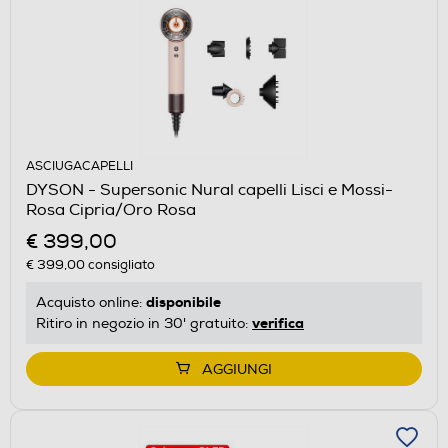
ASCIUGACAPELLI
DYSON - Supersonic Nural capelli Lisci e Mossi-
Rosa Cipria/Oro Rosa
€ 399,00
€ 399,00
consigliato
disponibile
Acquisto online:
verifica
Ritiro in negozio in 30' gratuito:
AGGIUNGI