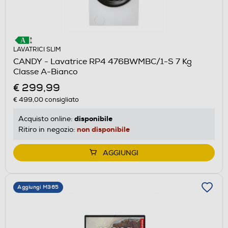
LAVATRICI SLIM
CANDY - Lavatrice RP4 476BWMBC/1-S 7 Kg
Classe A-Bianco
€ 299,99
€ 499,00
consigliato
disponibile
Acquisto online:
non disponibile
Ritiro in negozio:
AGGIUNGI
Aggiungi M365