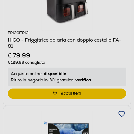
FRIGGITRICI
HIGO - Friggitrice ad aria con doppio cestello FA-
81
€ 79,99
€ 129,99
consigliato
disponibile
Acquisto online:
verifica
Ritiro in negozio in 30' gratuito:
AGGIUNGI