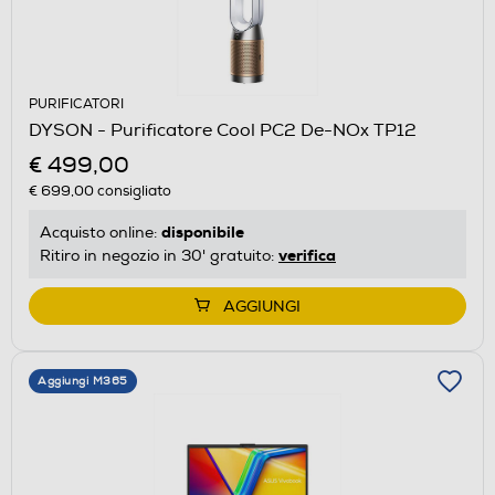
PURIFICATORI
DYSON - Purificatore Cool PC2 De-NOx TP12
€ 499,00
€ 699,00
consigliato
disponibile
Acquisto online:
verifica
Ritiro in negozio in 30' gratuito:
AGGIUNGI
Aggiungi M365