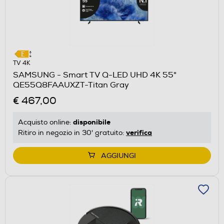
TV 4K
SAMSUNG - Smart TV Q-LED UHD 4K 55"
QE55Q8FAAUXZT-Titan Gray
€ 467,00
disponibile
Acquisto online:
verifica
Ritiro in negozio in 30' gratuito:
AGGIUNGI