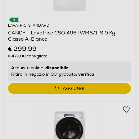
LAVATRICI STANDARD
CANDY - Lavatrice CSO 496TWM6/1-S 9 Kg
Classe A-Bianco
€ 299,99
€ 479,00
consigliato
disponibile
Acquisto online:
verifica
Ritiro in negozio in 30' gratuito:
AGGIUNGI