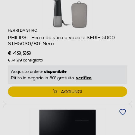
FERRI DA STIRO
PHILIPS - Ferro da stiro a vapore SERIE 5000
STH5030/80-Nero
€ 49,99
€ 74,99
consigliato
disponibile
Acquisto online:
verifica
Ritiro in negozio in 30' gratuito:
AGGIUNGI