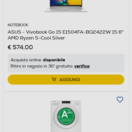
NOTEBOOK
ASUS - Vivobook Go 15 E1504FA-BQ2422W 15.6"
AMD Ryzen 5-Cool Silver
€ 574,00
disponibile
Acquisto online:
verifica
Ritiro in negozio in 30' gratuito:
AGGIUNGI