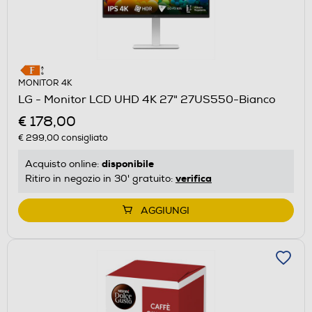
MONITOR 4K
LG - Monitor LCD UHD 4K 27" 27US550-Bianco
€ 178,00
€ 299,00
consigliato
disponibile
Acquisto online:
verifica
Ritiro in negozio in 30' gratuito:
AGGIUNGI