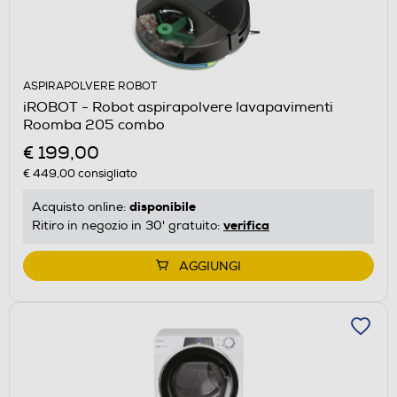
ASPIRAPOLVERE ROBOT
iROBOT - Robot aspirapolvere lavapavimenti
Roomba 205 combo
€ 199,00
€ 449,00
consigliato
disponibile
Acquisto online:
verifica
Ritiro in negozio in 30' gratuito:
AGGIUNGI