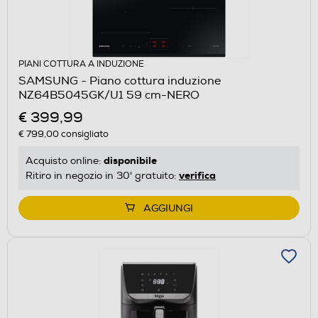
PIANI COTTURA A INDUZIONE
SAMSUNG - Piano cottura induzione
NZ64B5045GK/U1 59 cm-NERO
€ 399,99
€ 799,00
consigliato
disponibile
Acquisto online:
verifica
Ritiro in negozio in 30' gratuito:
AGGIUNGI