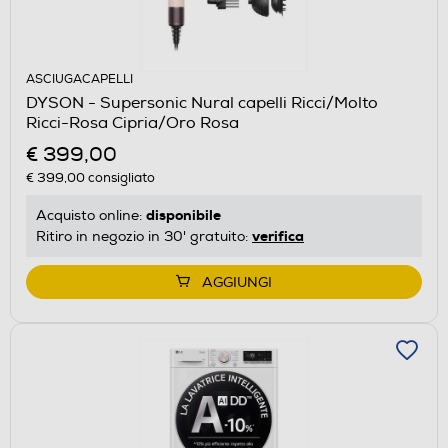
ASCIUGACAPELLI
DYSON - Supersonic Nural capelli Ricci/Molto
Ricci-Rosa Cipria/Oro Rosa
€ 399,00
€ 399,00
consigliato
disponibile
Acquisto online:
verifica
Ritiro in negozio in 30' gratuito:
AGGIUNGI