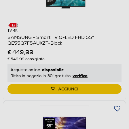
TV 4K
SAMSUNG - Smart TV Q-LED FHD 55"
QE55Q7F5AUXZT-Black
€ 449,99
€ 549,99
consigliato
disponibile
Acquisto online:
verifica
Ritiro in negozio in 30' gratuito:
AGGIUNGI