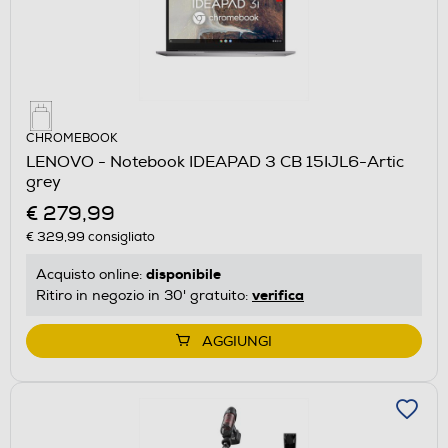
CHROMEBOOK
LENOVO - Notebook IDEAPAD 3 CB 15IJL6-Artic
grey
€ 279,99
€ 329,99
consigliato
disponibile
Acquisto online:
verifica
Ritiro in negozio in 30' gratuito:
AGGIUNGI