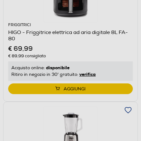
FRIGGITRICI
HIGO - Friggitrice elettrica ad aria digitale 8L FA-
80
€ 69,99
€ 89,99
consigliato
disponibile
Acquisto online:
verifica
Ritiro in negozio in 30' gratuito:
AGGIUNGI