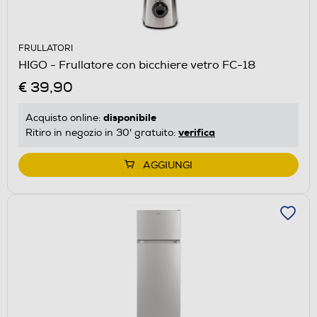
FRULLATORI
HIGO - Frullatore con bicchiere vetro FC-18
€ 39,90
disponibile
Acquisto online:
verifica
Ritiro in negozio in 30' gratuito:
AGGIUNGI