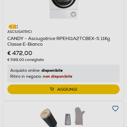
ASCIUGATRICI
CANDY - Asciugatrice RPEH11A2TCBEX-S 11Kg
Classe E-Bianco
€ 472,00
€ 599,00
consigliato
disponibile
Acquisto online:
non disponibile
Ritiro in negozio:
AGGIUNGI