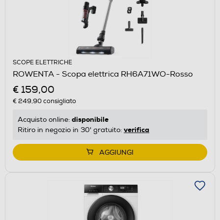
SCOPE ELETTRICHE
ROWENTA - Scopa elettrica RH6A71WO-Rosso
€ 159,00
€ 249,90
consigliato
disponibile
Acquisto online:
verifica
Ritiro in negozio in 30' gratuito:
AGGIUNGI