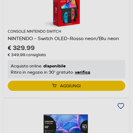
CONSOLE NINTENDO SWITCH
NINTENDO - Switch OLED-Rosso neon/Blu neon
€ 329,99
€ 349,99
consigliato
disponibile
Acquisto online:
verifica
Ritiro in negozio in 30' gratuito:
AGGIUNGI