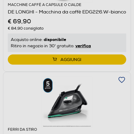
MACCHINE CAFFÈ A CAPSULE O CIALDE
DE LONGHI - Macchina da caffè EDG226.W-bianco
€ 69,90
€ 84,90
consigliato
disponibile
Acquisto online:
verifica
Ritiro in negozio in 30' gratuito:
AGGIUNGI
FERRI DA STIRO