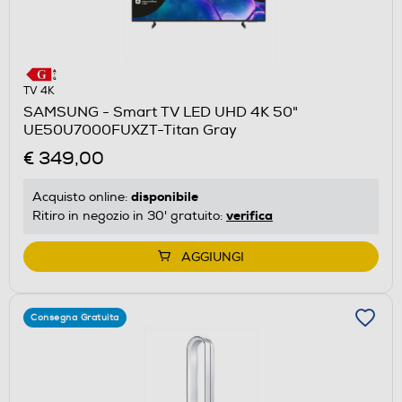
TV 4K
SAMSUNG - Smart TV LED UHD 4K 50"
UE50U7000FUXZT-Titan Gray
€ 349,00
disponibile
Acquisto online:
verifica
Ritiro in negozio in 30' gratuito:
AGGIUNGI
Consegna Gratuita