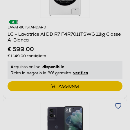
LAVATRICI STANDARD
LG - Lavatrice AI DD R7 F4R7011TSWG 11kg Classe
A-Bianca
€ 599,00
€ 1.149,00
consigliato
disponibile
Acquisto online:
verifica
Ritiro in negozio in 30' gratuito:
AGGIUNGI