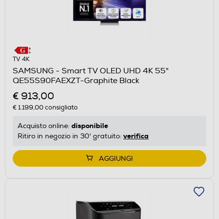
TV 4K
SAMSUNG - Smart TV OLED UHD 4K 55"
QE55S90FAEXZT-Graphite Black
€ 913,00
€ 1.199,00
consigliato
disponibile
Acquisto online:
verifica
Ritiro in negozio in 30' gratuito:
AGGIUNGI