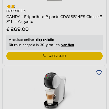
FRIGORIFERI
CANDY - Frigorifero 2 porte CDG1S514ES Classe E
211 lt-Argento
€ 269,00
disponibile
Acquisto online:
verifica
Ritiro in negozio in 30' gratuito:
AGGIUNGI