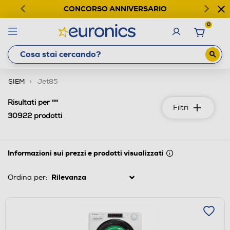
CONCORSO ANNIVERSARIO
0
SIEM
Jet85
""
Risultati per
Filtri
30922
prodotti
Informazioni sui prezzi e prodotti visualizzati
Ordina per: